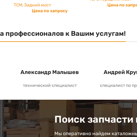
TCM
,
Задний мост
Цена по запр
Цена по запросу
а профессионалов к Вашим услугам!
Александр Малышев
Андрей Кру
технический специалист
специалист по п
Поиск запчасти 
Мы оперативно найдем каталожны