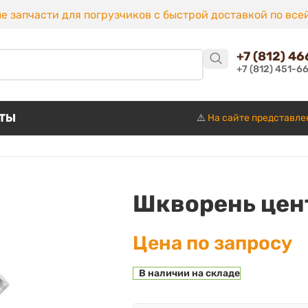
е запчасти для погрузчиков с быстрой доставкой по все
+7 (812) 4
+7 (812) 451-6
КТЫ
⚠️
На сайте представле
Шкворень цен
Цена по запросу
В наличии на складе