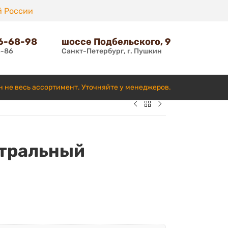
й России
66-68-98
шоссе Подбельского, 9
6-86
Санкт-Петербург, г. Пушкин
н не весь ассортимент. Уточняйте у менеджеров.
тральный