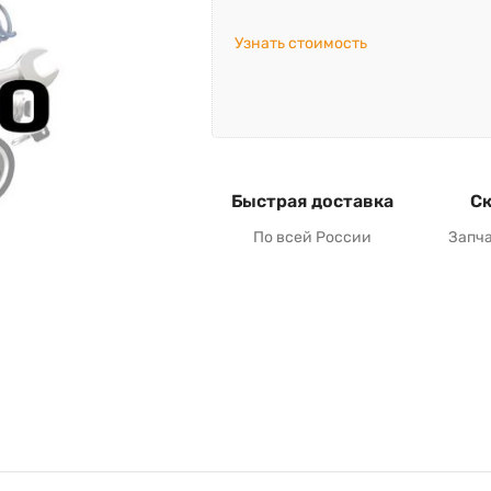
Узнать стоимость
Быстрая доставка
Ск
По всей России
Запч