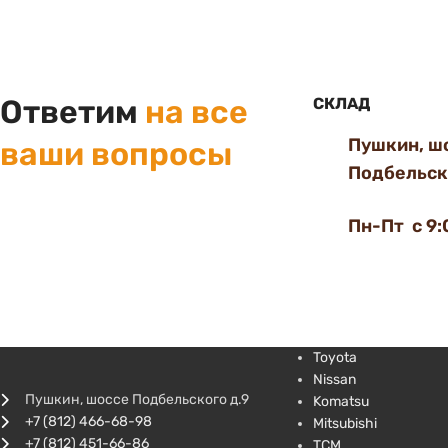
Ответим
на все
СКЛАД
Пушкин, ш
ваши вопросы
Подбельско
Пн-Пт с 9:
Toyota
Nissan
Пушкин, шоссе Подбельского д.9
Komatsu
+7 (812) 466-68-98
Mitsubishi
+7 (812) 451-66-86
TCM