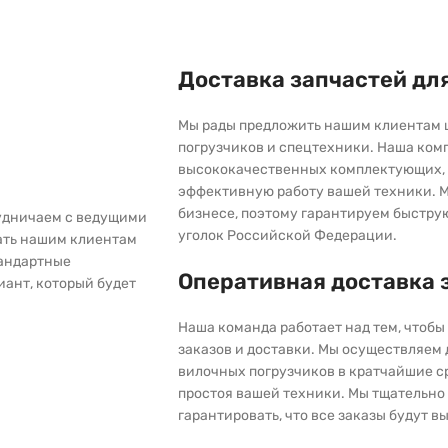
Доставка запчастей дл
Мы рады предложить нашим клиентам 
погрузчиков и спецтехники. Наша ком
высококачественных комплектующих, 
эффективную работу вашей техники. М
бизнесе, поэтому гарантируем быстру
рудничаем с ведущими
уголок Российской Федерации.
ать нашим клиентам
тандартные
Оперативная доставка 
иант, который будет
Наша команда работает над тем, чтоб
заказов и доставки. Мы осуществляем
вилочных погрузчиков в кратчайшие с
простоя вашей техники. Мы тщательно 
гарантировать, что все заказы будут 