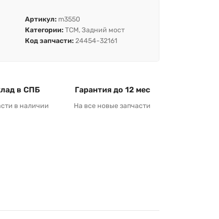
Артикул:
m3550
Категории:
TCM
,
Задний мост
Код запчасти:
24454-32161
лад в СПБ
Гарантия до 12 мес
асти в наличии
На все новые запчасти