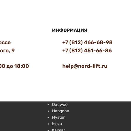
ИНФОРМАЦИЯ
оссе
+7 (812) 466-68-98
го, 9
+7 (812) 451-66-86
00 до 18:00
help@nord-lift.ru
Daewoo
Hangcha
Hyster
Isuzu
Kalmar