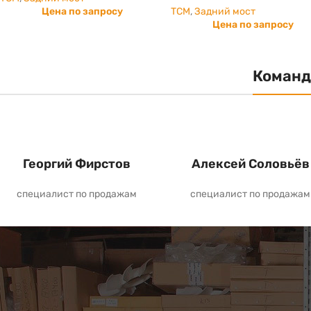
Цена по запросу
TCM
,
Задний мост
Цена по запросу
Команд
Георгий Фирстов
Алексей Соловьёв
специалист по продажам
специалист по продажам