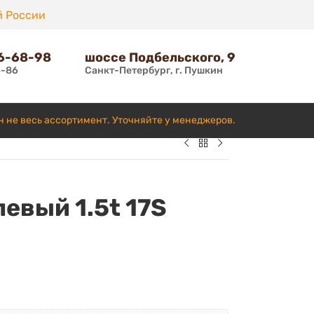
й России
66-68-98
шоссе Подбельского, 9
6-86
Санкт-Петербург, г. Пушкин
н не весь ассортимент. Уточняйте у менеджеров.
левый 1.5t 17S