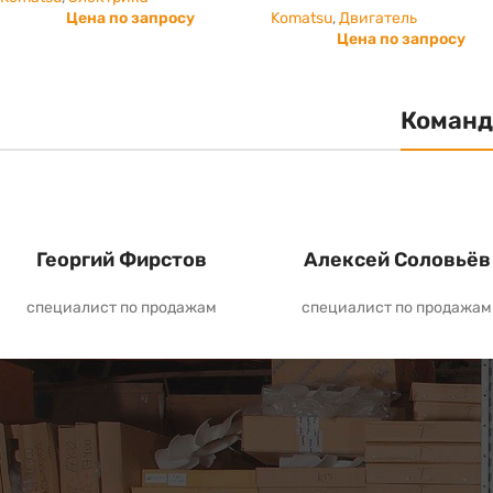
Цена по запросу
Komatsu
,
Двигатель
Цена по запросу
Команд
Георгий Фирстов
Алексей Соловьёв
специалист по продажам
специалист по продажам