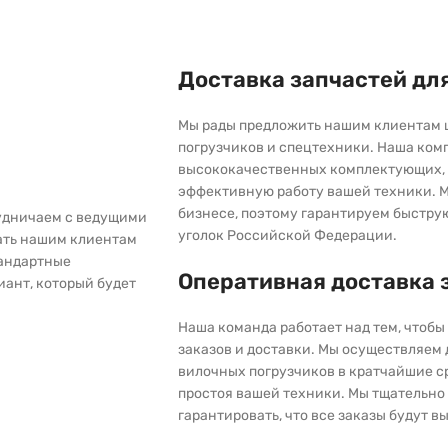
Доставка запчастей дл
Мы рады предложить нашим клиентам 
погрузчиков и спецтехники. Наша ком
высококачественных комплектующих, 
эффективную работу вашей техники. М
бизнесе, поэтому гарантируем быстру
рудничаем с ведущими
уголок Российской Федерации.
ать нашим клиентам
тандартные
Оперативная доставка 
иант, который будет
Наша команда работает над тем, чтоб
заказов и доставки. Мы осуществляем
вилочных погрузчиков в кратчайшие с
простоя вашей техники. Мы тщательно 
гарантировать, что все заказы будут 