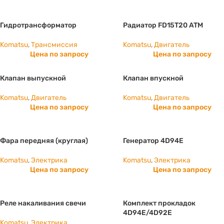
Гидротрансформатор
Радиатор FD15T20 ATM
Komatsu
,
Трансмиссия
Komatsu
,
Двигатель
Цена по запросу
Цена по запросу
Клапан выпускной
Клапан впускной
Komatsu
,
Двигатель
Komatsu
,
Двигатель
Цена по запросу
Цена по запросу
Фара передняя (круглая)
Генератор 4D94E
Komatsu
,
Электрика
Komatsu
,
Электрика
Цена по запросу
Цена по запросу
Реле накаливания свечи
Комплект прокладок
4D94E/4D92E
Komatsu
,
Электрика