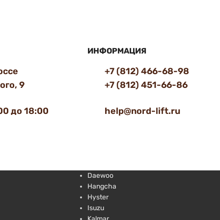
ИНФОРМАЦИЯ
оссе
+7 (812) 466-68-98
го, 9
+7 (812) 451-66-86
00 до 18:00
help@nord-lift.ru
Daewoo
Hangcha
Hyster
Isuzu
Kalmar