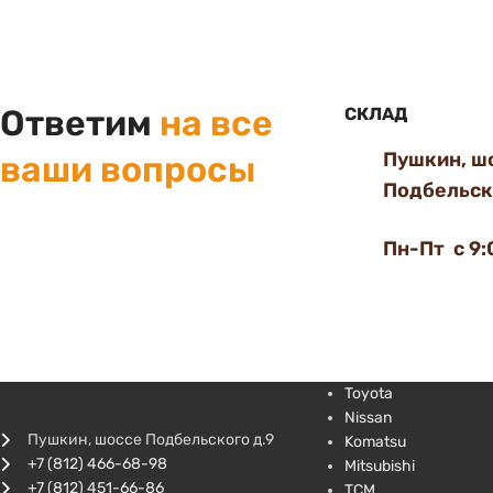
Ответим
на все
СКЛАД
Пушкин, ш
ваши вопросы
Подбельско
Пн-Пт с 9:
Toyota
Nissan
Пушкин, шоссе Подбельского д.9
Komatsu
+7 (812) 466-68-98
Mitsubishi
+7 (812) 451-66-86
TCM