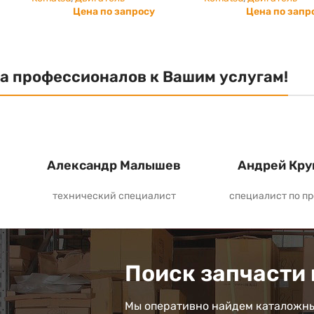
Цена по запросу
Цена по запр
а профессионалов к Вашим услугам!
Александр Малышев
Андрей Кру
технический специалист
специалист по п
Поиск запчасти 
Мы оперативно найдем каталожны