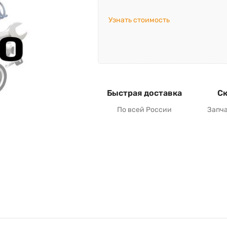
Узнать стоимость
Быстрая доставка
Ск
По всей России
Запч