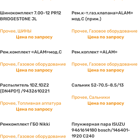
Шинокомплект 7.00-12 PR12
Рем.к-т.газ.клапана»ALAM»
BRIDGESTONE JL
мод.С (прим.)
Прочее
,
ШИНЫ
Прочее
,
Газовое оборудование
Цена по запросу
Цена по запросу
Рем.комплект «ALAM»мод.С
Рем.коплект «ALAM»
Прочее
,
Газовое оборудование
Прочее
,
Газовое оборудование
Цена по запросу
Цена по запросу
Распылитель 1DZ,1DZ2
Сальник 52-70.5-8.5/13
(DN4PD1) /9432610221
Прочее
,
Сальники
Прочее
,
Топливная аппатура
Цена по запросу
Цена по запросу
Ремкомплект ГБО Nikki
Плунжерная пара ISUZU
9461614180 bosch/146401-
1920 С240
Прочее
,
Газовое оборудование