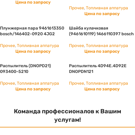
Цена по запросу
Прочее
,
Топливная аппатура
Цена по запросу
Плунжерная пара 9461613350
Шайба кулачковая
bosch/146402-0920 4JG2
(9461610119) 1466110397 bosch
Прочее
,
Топливная аппатура
Прочее
,
Топливная аппатура
Цена по запросу
Цена по запросу
Распылитель (DNOPD21)
Распылитель 4D94E.4D92E
093400-5210
DNOPDN121
Прочее
,
Топливная аппатура
Прочее
,
Топливная аппатура
Цена по запросу
Цена по запросу
Команда профессионалов к Вашим
услугам!