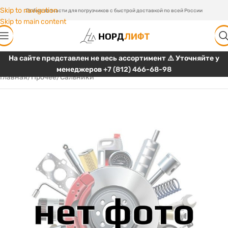
Skip to navigation
Любые запчасти для погрузчиков с быстрой доставкой по всей России
Skip to main content
На сайте представлен не весь ассортимент ⚠️ Уточняйте у
менеджеров
+7 (812) 466-68-98
Главная
/
Прочее
/
Сальники