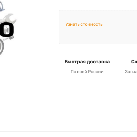
Узнать стоимость
Быстрая доставка
Ск
По всей России
Запч