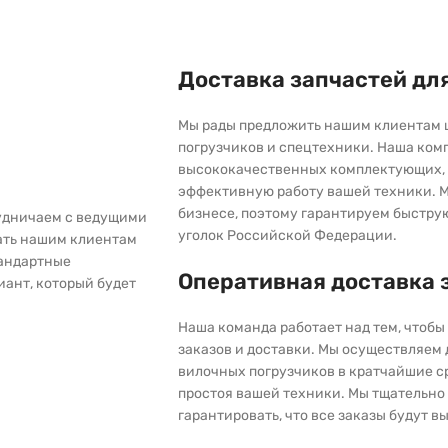
Доставка запчастей дл
Мы рады предложить нашим клиентам 
погрузчиков и спецтехники. Наша ком
высококачественных комплектующих, 
эффективную работу вашей техники. М
бизнесе, поэтому гарантируем быстру
рудничаем с ведущими
уголок Российской Федерации.
ать нашим клиентам
тандартные
Оперативная доставка 
иант, который будет
Наша команда работает над тем, чтоб
заказов и доставки. Мы осуществляем
вилочных погрузчиков в кратчайшие с
простоя вашей техники. Мы тщательно 
гарантировать, что все заказы будут 