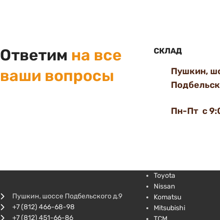
Ответим
на все
СКЛАД
Пушкин, ш
ваши вопросы
Подбельско
Пн-Пт с 9:
Toyota
Nissan
Пушкин, шоссе Подбельского д.9
Komatsu
+7 (812) 466-68-98
Mitsubishi
+7 (812) 451-66-86
TCM