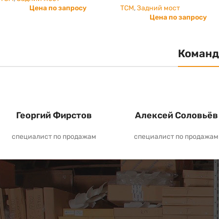
Цена по запросу
TCM
,
Задний мост
Цена по запросу
Команд
Георгий Фирстов
Алексей Соловьёв
специалист по продажам
специалист по продажам