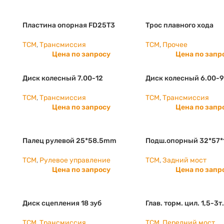
Пластина опорная FD25T3
Трос плавного хода
TCM
,
Трансмиссия
TCM
,
Прочее
Цена по запросу
Цена по запр
Диск колесный 7.00-12
Диск колесный 6.00-
TCM
,
Трансмиссия
TCM
,
Трансмиссия
Цена по запросу
Цена по запр
Палец рулевой 25*58.5mm
Подш.опорный 32*57*
TCM
,
Рулевое управление
TCM
,
Задний мост
Цена по запросу
Цена по запр
Диск сцепления 18 зуб
Глав. торм. цил. 1,5-3
TCM
,
Трансмиссия
TCM
,
Передний мост