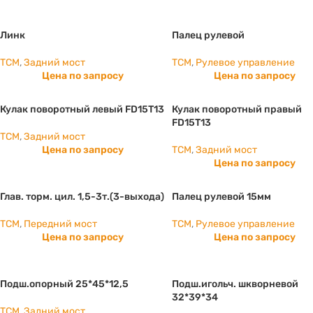
Линк
Палец рулевой
TCM
,
Задний мост
TCM
,
Рулевое управление
Цена по запросу
Цена по запросу
Кулак поворотный левый FD15T13
Кулак поворотный правый
FD15T13
TCM
,
Задний мост
Цена по запросу
TCM
,
Задний мост
Цена по запросу
Глав. торм. цил. 1,5-3т.(3-выхода)
Палец рулевой 15мм
TCM
,
Передний мост
TCM
,
Рулевое управление
Цена по запросу
Цена по запросу
Подш.опорный 25*45*12,5
Подш.игольч. шкворневой
32*39*34
TCM
,
Задний мост