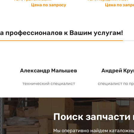
Цена по запросу
Цена по запр
а профессионалов к Вашим услугам!
Александр Малышев
Андрей Кру
технический специалист
специалист по п
Поиск запчасти 
Мы оперативно найдем каталожны