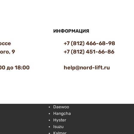
ИНФОРМАЦИЯ
оссе
+7 (812) 466-68-98
го, 9
+7 (812) 451-66-86
00 до 18:00
help@nord-lift.ru
Daewoo
Hangcha
Hyster
Isuzu
Kalmar