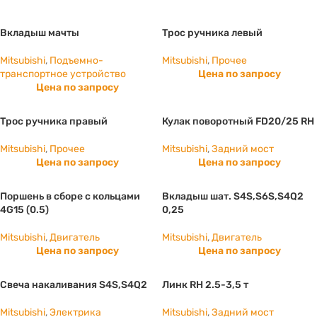
Вкладыш мачты
Трос ручника левый
Mitsubishi
,
Подъемно-
Mitsubishi
,
Прочее
транспортное устройство
Цена по запросу
Цена по запросу
Трос ручника правый
Кулак поворотный FD20/25 RH
Mitsubishi
,
Прочее
Mitsubishi
,
Задний мост
Цена по запросу
Цена по запросу
Поршень в сборе с кольцами
Вкладыш шат. S4S,S6S,S4Q2
4G15 (0.5)
0,25
Mitsubishi
,
Двигатель
Mitsubishi
,
Двигатель
Цена по запросу
Цена по запросу
Свеча накаливания S4S,S4Q2
Линк RH 2.5-3,5 т
Mitsubishi
,
Электрика
Mitsubishi
,
Задний мост