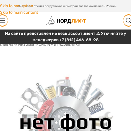
Skip to navigation
Любые запчасти для погрузчиков с быстрой доставкой по всей России
Skip to main content
На сайте представлен не весь ассортимент ⚠️ Уточняйте у
менеджеров
+7 (812) 466-68-98
Главная
/
Mitsubishi
/
Система гидравлики