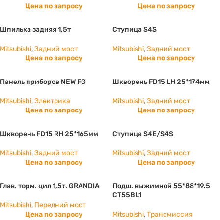
Цена по запросу
Цена по запросу
Шпилька задняя 1,5т
Ступица S4S
Mitsubishi
,
Задний мост
Mitsubishi
,
Задний мост
Цена по запросу
Цена по запросу
Панель приборов NEW FG
Шкворень FD15 LH 25*174мм
Mitsubishi
,
Электрика
Mitsubishi
,
Задний мост
Цена по запросу
Цена по запросу
Шкворень FD15 RH 25*165мм
Ступица S4E/S4S
Mitsubishi
,
Задний мост
Mitsubishi
,
Задний мост
Цена по запросу
Цена по запросу
Глав. торм. цил 1,5т. GRANDIA
Подш. выжимной 55*88*19.5
CT55BL1
Mitsubishi
,
Передний мост
Цена по запросу
Mitsubishi
,
Трансмиссия