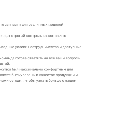
дете запчасти для различных моделей
оходят строгий контроль качества, что
выгодные условия сотрудничества и доступные
 команда готова ответить на все ваши вопросы
астей.
покупки был максимально комфортным для
можете быть уверены в качестве продукции и
нами сегодня, чтобы узнать больше о нашем