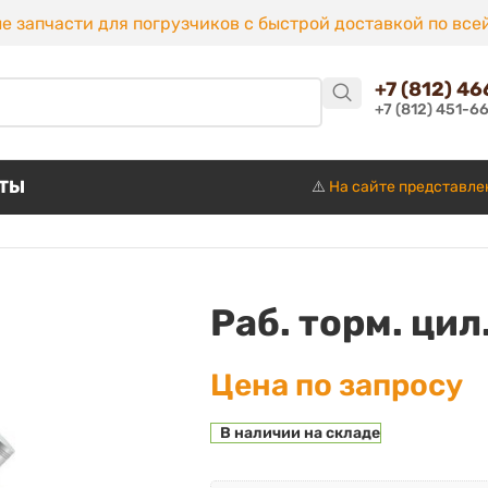
е запчасти для погрузчиков с быстрой доставкой по все
+7 (812) 4
+7 (812) 451-6
КТЫ
⚠️
На сайте представле
Раб. торм. цил.
Цена по запросу
В наличии на складе