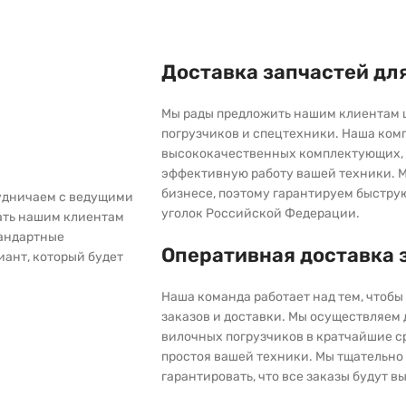
Доставка запчастей дл
Мы рады предложить нашим клиентам 
погрузчиков и спецтехники. Наша ком
высококачественных комплектующих, 
эффективную работу вашей техники. М
бизнесе, поэтому гарантируем быстру
рудничаем с ведущими
уголок Российской Федерации.
ать нашим клиентам
тандартные
Оперативная доставка 
иант, который будет
Наша команда работает над тем, чтоб
заказов и доставки. Мы осуществляем
вилочных погрузчиков в кратчайшие с
простоя вашей техники. Мы тщательно 
гарантировать, что все заказы будут 