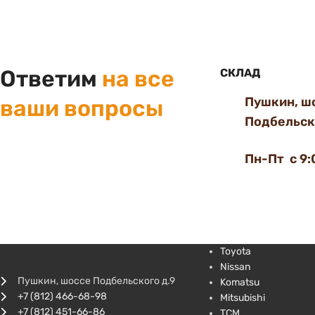
Ответим
на все
СКЛАД
Пушкин, ш
ваши вопросы
Подбельско
Пн-Пт с 9:
Toyota
Nissan
Пушкин, шоссе Подбельского д.9
Komatsu
+7 (812) 466-68-98
Mitsubishi
+7 (812) 451-66-86
TCM