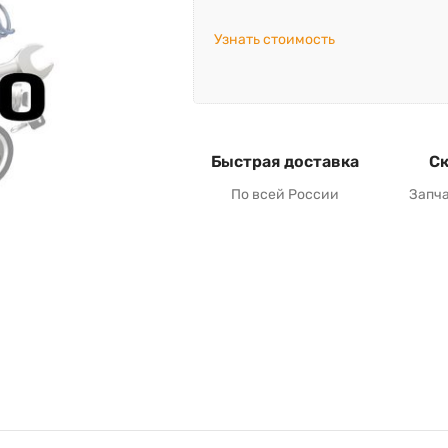
Узнать стоимость
Быстрая доставка
Ск
По всей России
Запч