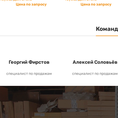
Цена по запросу
Цена по запросу
Команд
Георгий Фирстов
Алексей Соловьёв
специалист по продажам
специалист по продажам