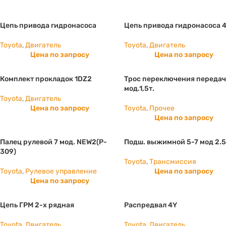
Цепь привода гидронасоса
Цепь привода гидронасоса 
Toyota
,
Двигатель
Toyota
,
Двигатель
Цена по запросу
Цена по запросу
Комплект прокладок 1DZ2
Трос переключения передач
мод.1,5т.
Toyota
,
Двигатель
Цена по запросу
Toyota
,
Прочее
Цена по запросу
Палец рулевой 7 мод. NEW2(P-
Подш. выжимной 5-7 мод 2.5
309)
Toyota
,
Трансмиссия
Toyota
,
Рулевое управление
Цена по запросу
Цена по запросу
Цепь ГРМ 2-х рядная
Распредвал 4Y
Toyota
,
Двигатель
Toyota
,
Двигатель