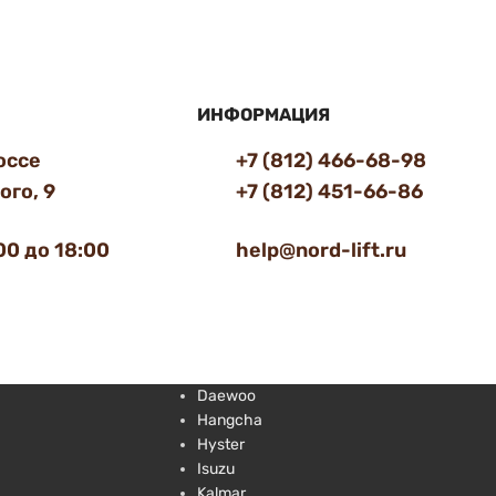
ИНФОРМАЦИЯ
оссе
+7 (812) 466-68-98
го, 9
+7 (812) 451-66-86
00 до 18:00
help@nord-lift.ru
Daewoo
Hangcha
Hyster
Isuzu
Kalmar