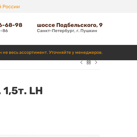
й России
66-68-98
шоссе Подбельского, 9
6-86
Санкт-Петербург, г. Пушкин
н не весь ассортимент. Уточняйте у менеджеров.
 1,5т. LH