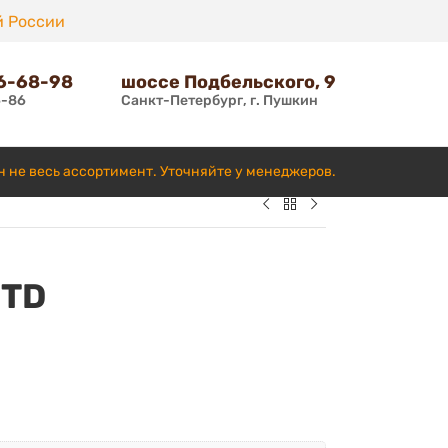
й России
66-68-98
шоссе Подбельского, 9
6-86
Санкт-Петербург, г. Пушкин
н не весь ассортимент. Уточняйте у менеджеров.
STD