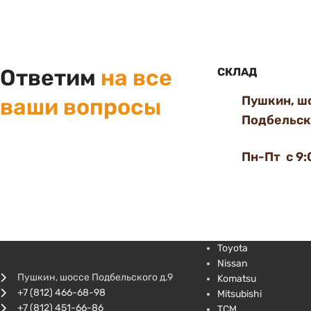
Ответим
на все
СКЛАД
Пушкин, ш
ваши вопросы
Подбельско
Пн-Пт с 9:
Toyota
Nissan
Пушкин, шоссе Подбельского д.9
Komatsu
+7 (812) 466-68-98
Mitsubishi
+7 (812) 451-66-86
TCM