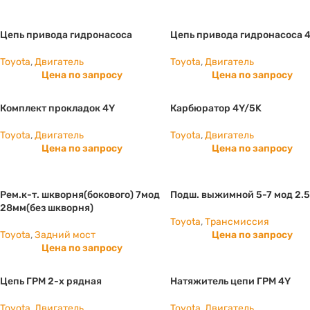
Цепь привода гидронасоса
Цепь привода гидронасоса 
Toyota
,
Двигатель
Toyota
,
Двигатель
Цена по запросу
Цена по запросу
Комплект прокладок 4Y
Карбюратор 4Y/5K
Toyota
,
Двигатель
Toyota
,
Двигатель
Цена по запросу
Цена по запросу
Рем.к-т. шкворня(бокового) 7мод
Подш. выжимной 5-7 мод 2.5
28мм(без шкворня)
Toyota
,
Трансмиссия
Toyota
,
Задний мост
Цена по запросу
Цена по запросу
Цепь ГРМ 2-х рядная
Натяжитель цепи ГРМ 4Y
Toyota
,
Двигатель
Toyota
,
Двигатель