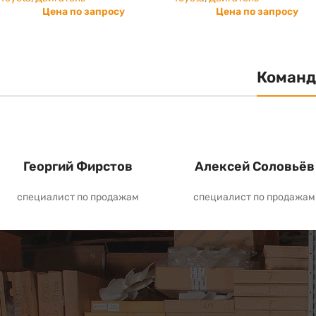
Цена по запросу
Цена по запросу
Команд
Георгий Фирстов
Алексей Соловьёв
специалист по продажам
специалист по продажам