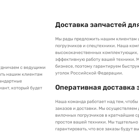
Доставка запчастей дл
Мы рады предложить нашим клиентам 
погрузчиков и спецтехники. Наша ком
высококачественных комплектующих, 
эффективную работу вашей техники. М
бизнесе, поэтому гарантируем быстру
рудничаем с ведущими
уголок Российской Федерации.
ать нашим клиентам
тандартные
Оперативная доставка 
иант, который будет
Наша команда работает над тем, чтоб
заказов и доставки. Мы осуществляем
вилочных погрузчиков в кратчайшие с
простоя вашей техники. Мы тщательно 
гарантировать, что все заказы будут 