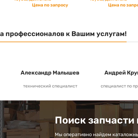
Цена по запросу
Цена по запр
а профессионалов к Вашим услугам!
Александр Малышев
Андрей Кру
технический специалист
специалист по п
Поиск запчасти 
Мы оперативно найдем каталожны