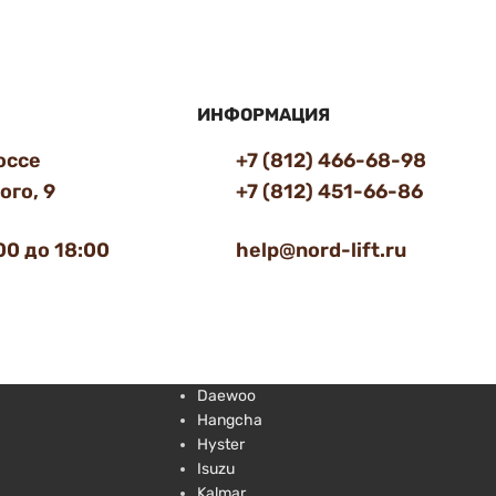
ИНФОРМАЦИЯ
оссе
+7 (812) 466-68-98
го, 9
+7 (812) 451-66-86
00 до 18:00
help@nord-lift.ru
Daewoo
Hangcha
Hyster
Isuzu
Kalmar