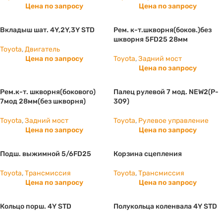
Цена по запросу
Цена по запросу
Вкладыш шат. 4Y,2Y,3Y STD
Рем. к-т.шкворня(боков.)без
шкворня 5FD25 28мм
Toyota
,
Двигатель
Цена по запросу
Toyota
,
Задний мост
Цена по запросу
Рем.к-т. шкворня(бокового)
Палец рулевой 7 мод. NEW2(P-
7мод 28мм(без шкворня)
309)
Toyota
,
Задний мост
Toyota
,
Рулевое управление
Цена по запросу
Цена по запросу
Подш. выжимной 5/6FD25
Корзина сцепления
Toyota
,
Трансмиссия
Toyota
,
Трансмиссия
Цена по запросу
Цена по запросу
Кольцо порш. 4Y STD
Полукольца коленвала 4Y STD