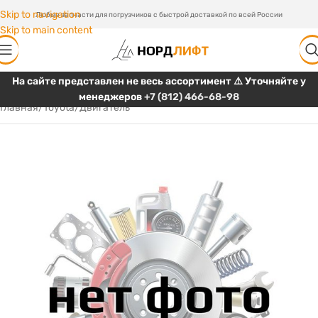
Skip to navigation
Любые запчасти для погрузчиков с быстрой доставкой по всей России
Skip to main content
На сайте представлен не весь ассортимент ⚠️ Уточняйте у
менеджеров
+7 (812) 466-68-98
Главная
/
Toyota
/
Двигатель