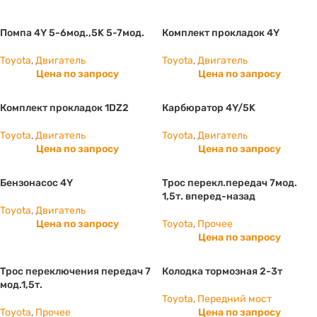
Помпа 4Y 5-6мод.,5K 5-7мод.
Комплект прокладок 4Y
Toyota
,
Двигатель
Toyota
,
Двигатель
Цена по запросу
Цена по запросу
Комплект прокладок 1DZ2
Карбюратор 4Y/5K
Toyota
,
Двигатель
Toyota
,
Двигатель
Цена по запросу
Цена по запросу
Бензонасос 4Y
Трос перекл.передач 7мод.
1,5т. вперед-назад
Toyota
,
Двигатель
Цена по запросу
Toyota
,
Прочее
Цена по запросу
Трос переключения передач 7
Колодка тормозная 2-3т
мод.1,5т.
Toyota
,
Передний мост
Toyota
,
Прочее
Цена по запросу