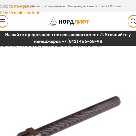
Skip to navigation
Любые запчасти для погрузчиков с быстрой доставкой по всей России
Skip to main content
На сайте представлен не весь ассортимент ⚠️ Уточняйте у
менеджеров
+7 (812) 466-68-98
Главная
/
Toyota
/
Подъемно-мачтовое устройство