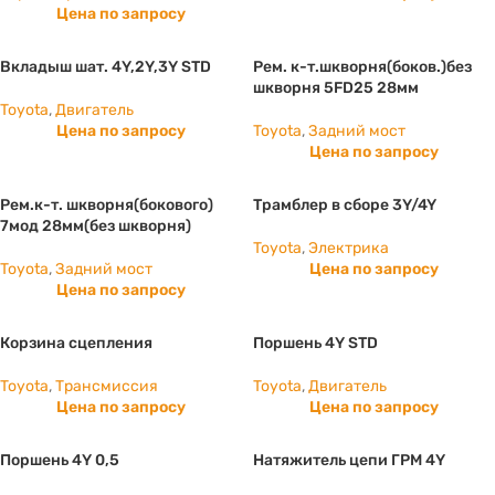
Цена по запросу
Вкладыш шат. 4Y,2Y,3Y STD
Рем. к-т.шкворня(боков.)без
шкворня 5FD25 28мм
Toyota
,
Двигатель
Цена по запросу
Toyota
,
Задний мост
Цена по запросу
Рем.к-т. шкворня(бокового)
Трамблер в сборе 3Y/4Y
7мод 28мм(без шкворня)
Toyota
,
Электрика
Toyota
,
Задний мост
Цена по запросу
Цена по запросу
Корзина сцепления
Поршень 4Y STD
Toyota
,
Трансмиссия
Toyota
,
Двигатель
Цена по запросу
Цена по запросу
Поршень 4Y 0,5
Натяжитель цепи ГРМ 4Y