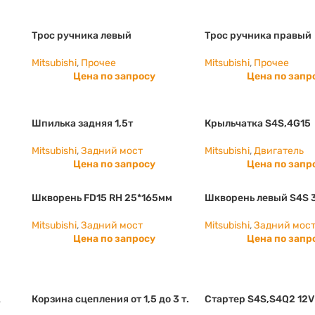
Трос ручника левый
Трос ручника правый
Mitsubishi
,
Прочее
Mitsubishi
,
Прочее
Цена по запросу
Цена по запр
Шпилька задняя 1,5т
Крыльчатка S4S,4G15
Mitsubishi
,
Задний мост
Mitsubishi
,
Двигатель
Цена по запросу
Цена по запр
Шкворень FD15 RH 25*165мм
Шкворень левый S4S 
Mitsubishi
,
Задний мост
Mitsubishi
,
Задний мос
Цена по запросу
Цена по запр
A
Корзина сцепления от 1,5 до 3 т.
Стартер S4S,S4Q2 12V