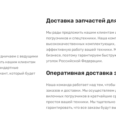
Доставка запчастей дл
Мы рады предложить нашим клиентам 
погрузчиков и спецтехники. Наша ком
высококачественных комплектующих, 
эффективную работу вашей техники. М
бизнесе, поэтому гарантируем быстру
рудничаем с ведущими
уголок Российской Федерации.
ать нашим клиентам
тандартные
Оперативная доставка 
иант, который будет
Наша команда работает над тем, чтоб
заказов и доставки. Мы осуществляем
вилочных погрузчиков в кратчайшие с
простоя вашей техники. Мы тщательно 
гарантировать, что все заказы будут 