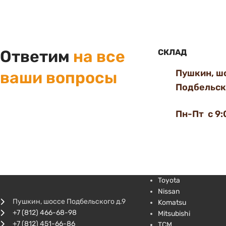
Ответим
на все
СКЛАД
Пушкин, ш
ваши вопросы
Подбельско
Пн-Пт с 9:
Toyota
Nissan
Пушкин, шоссе Подбельского д.9
Komatsu
+7 (812) 466-68-98
Mitsubishi
+7 (812) 451-66-86
TCM