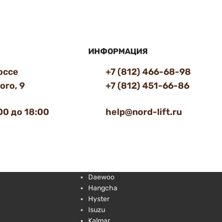
ИНФОРМАЦИЯ
оссе
+7 (812) 466-68-98
го, 9
+7 (812) 451-66-86
00 до 18:00
help@nord-lift.ru
Daewoo
Hangcha
Hyster
Isuzu
Kalmar