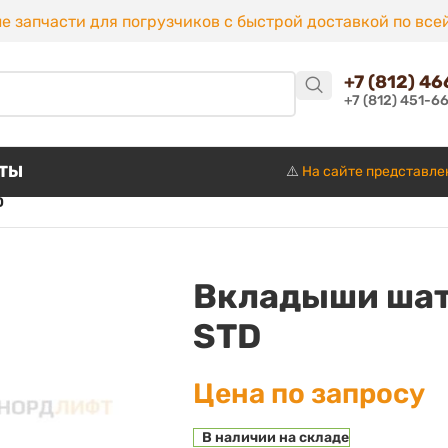
е запчасти для погрузчиков с быстрой доставкой по все
+7 (812) 4
+7 (812) 451-6
КТЫ
⚠️
На сайте представле
D
Вкладыши шат
STD
Цена по запросу
В наличии на складе