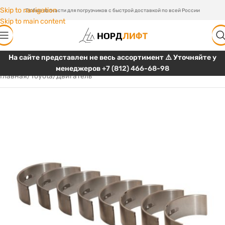
Skip to navigation
Любые запчасти для погрузчиков с быстрой доставкой по всей России
Skip to main content
На сайте представлен не весь ассортимент ⚠️ Уточняйте у
менеджеров
+7 (812) 466-68-98
Главная
/
Toyota
/
Двигатель