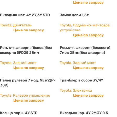
Цена по запросу
Вкладыш шат. 4Y,2Y,3Y STD
Замок цепи 1,5т
Toyota
,
Двигатель
Toyota
,
Подъемно-мачтовое
Цена по запросу
устройство
Цена по запросу
Рем. к-т.шкворня(боков.)без
Рем.к-т. шкворня(бокового)
шкворня 5FD25 28мм
7мод 28мм(без шкворня)
Toyota
,
Задний мост
Toyota
,
Задний мост
Цена по запросу
Цена по запросу
Палец рулевой 7 мод. NEW2(P-
Трамблер в сборе 3Y/4Y
309)
Toyota
,
Электрика
Toyota
,
Рулевое управление
Цена по запросу
Цена по запросу
Кольцо порш. 4Y STD
Вкладыш кор. 4Y,2Y,3Y 0,5