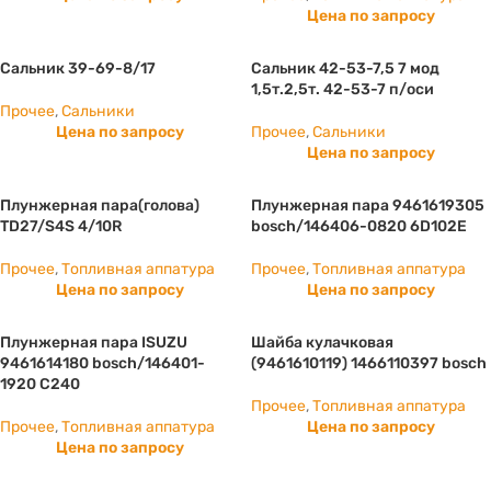
Цена по запросу
Сальник 39-69-8/17
Сальник 42-53-7,5 7 мод
1,5т.2,5т. 42-53-7 п/оси
Прочее
,
Сальники
Цена по запросу
Прочее
,
Сальники
Цена по запросу
Плунжерная пара(голова)
Плунжерная пара 9461619305
TD27/S4S 4/10R
bosch/146406-0820 6D102E
Прочее
,
Топливная аппатура
Прочее
,
Топливная аппатура
Цена по запросу
Цена по запросу
Плунжерная пара ISUZU
Шайба кулачковая
9461614180 bosch/146401-
(9461610119) 1466110397 bosch
1920 С240
Прочее
,
Топливная аппатура
Прочее
,
Топливная аппатура
Цена по запросу
Цена по запросу