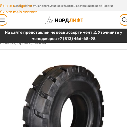
Skip to navigation
Любые запчасти для погрузчиков с быстрой доставкой по всей России
Skip to main content
На сайте представлен не весь ассортимент ⚠️ Уточняйте у
менеджеров
+7 (812) 466-68-98
Главная
/
Прочее
/
ШИНЫ