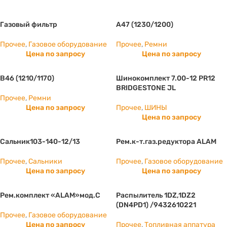
Газовый фильтр
А47 (1230/1200)
Прочее
,
Газовое оборудование
Прочее
,
Ремни
Цена по запросу
Цена по запросу
B46 (1210/1170)
Шинокомплект 7.00-12 PR12
BRIDGESTONE JL
Прочее
,
Ремни
Цена по запросу
Прочее
,
ШИНЫ
Цена по запросу
Сальник103-140-12/13
Рем.к-т.газ.редуктора ALAM
Прочее
,
Сальники
Прочее
,
Газовое оборудование
Цена по запросу
Цена по запросу
Рем.комплект «ALAM»мод.С
Распылитель 1DZ,1DZ2
(DN4PD1) /9432610221
Прочее
,
Газовое оборудование
Цена по запросу
Прочее
,
Топливная аппатура