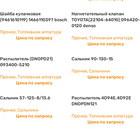
Шайба кулачковая
Нагнетательный клапан
(9461610119) 1466110397 bosch
TOYOTA(22104-64010) 096420-
0120 denso
Прочее
,
Топливная аппатура
Цена по запросу
Прочее
,
Топливная аппатура
Цена по запросу
Распылитель (DNOPD21)
Сальник 90-130-15
093400-5210
Прочее
,
Сальники
Прочее
,
Топливная аппатура
Цена по запросу
Цена по запросу
Сальник 57-125-8/13.6
Распылитель 4D94E.4D92E
DNOPDN121
Прочее
,
Сальники
Цена по запросу
Прочее
,
Топливная аппатура
Цена по запросу