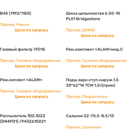
B45 (1190/1150)
Шина цельнолитая 6.50-10
PL01 Bridgestone
Прочее
,
Ремни
Цена по запросу
Прочее
,
ШИНЫ
Цена по запросу
Газовый фильтр 7FG15
Рем.комплект «ALAM»мод.С
Прочее
,
Газовое оборудование
Прочее
,
Газовое оборудование
Цена по запросу
Цена по запросу
Рем.коплект «ALAM»
Подш.задн.ступ.наруж.1,5
30*62*14 ТСМ 1,5т(прим)
Прочее
,
Газовое оборудование
Цена по запросу
Прочее
,
Подшипники
Цена по запросу
Распылитель 1DZ,1DZ2
Сальник 52-70.5-8.5/13
(DN4PD1) /9432610221
Прочее
,
Сальники