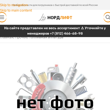
Skip to navigation
Любые запчасти для погрузчиков с быстрой доставкой по всей России
Skip to main content
На сайте представлен не весь ассортимент ⚠️ Уточняйте у
менеджеров
+7 (812) 466-68-98
Главная
/
Прочее
/
Топливная аппатура