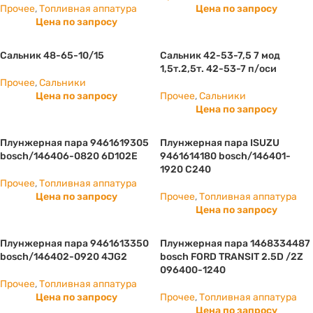
Прочее
,
Топливная аппатура
Цена по запросу
Цена по запросу
Сальник 48-65-10/15
Сальник 42-53-7,5 7 мод
1,5т.2,5т. 42-53-7 п/оси
Прочее
,
Сальники
Цена по запросу
Прочее
,
Сальники
Цена по запросу
Плунжерная пара 9461619305
Плунжерная пара ISUZU
bosch/146406-0820 6D102E
9461614180 bosch/146401-
1920 С240
Прочее
,
Топливная аппатура
Цена по запросу
Прочее
,
Топливная аппатура
Цена по запросу
Плунжерная пара 9461613350
Плунжерная пара 1468334487
bosch/146402-0920 4JG2
bosch FORD TRANSIT 2.5D /2Z
096400-1240
Прочее
,
Топливная аппатура
Цена по запросу
Прочее
,
Топливная аппатура
Цена по запросу