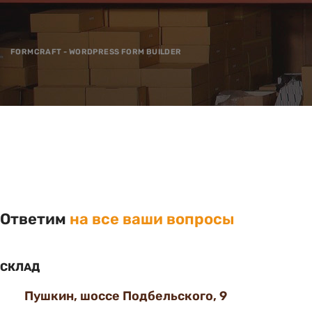
FORMCRAFT - WORDPRESS FORM BUILDER
Ответим
на все ваши вопросы
СКЛАД
Пушкин, шоссе Подбельского, 9