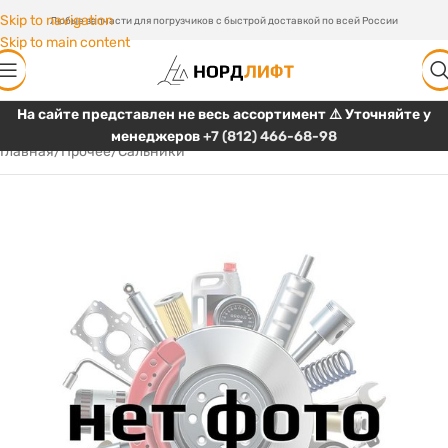
Skip to navigation
Любые запчасти для погрузчиков с быстрой доставкой по всей России
Skip to main content
На сайте представлен не весь ассортимент ⚠️ Уточняйте у
менеджеров
+7 (812) 466-68-98
Главная
/
Прочее
/
Сальники