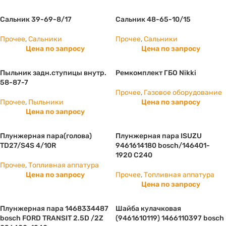
Сальник 39-69-8/17
Сальник 48-65-10/15
Прочее
,
Сальники
Прочее
,
Сальники
Цена по запросу
Цена по запросу
Пыльник задн.ступицы внутр.
Ремкомплект ГБО Nikki
58-87-7
Прочее
,
Газовое оборудование
Прочее
,
Пыльники
Цена по запросу
Цена по запросу
Плунжерная пара(голова)
Плунжерная пара ISUZU
TD27/S4S 4/10R
9461614180 bosch/146401-
1920 С240
Прочее
,
Топливная аппатура
Цена по запросу
Прочее
,
Топливная аппатура
Цена по запросу
Плунжерная пара 1468334487
Шайба кулачковая
bosch FORD TRANSIT 2.5D /2Z
(9461610119) 1466110397 bosch