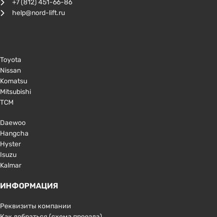
+7 (812) 451-66-86
help@nord-lift.ru
Toyota
Nissan
Komatsu
Mitsubishi
TCM
Daewoo
Hangcha
Hyster
Isuzu
Kalmar
ИНФОРМАЦИЯ
Реквизиты компании
Как добраться (схема проезда)