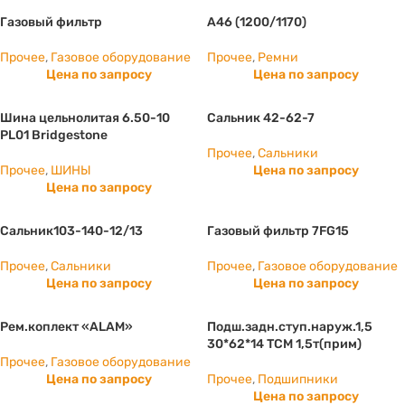
Газовый фильтр
А46 (1200/1170)
Прочее
,
Газовое оборудование
Прочее
,
Ремни
Цена по запросу
Цена по запросу
Шина цельнолитая 6.50-10
Сальник 42-62-7
PL01 Bridgestone
Прочее
,
Сальники
Прочее
,
ШИНЫ
Цена по запросу
Цена по запросу
Сальник103-140-12/13
Газовый фильтр 7FG15
Прочее
,
Сальники
Прочее
,
Газовое оборудование
Цена по запросу
Цена по запросу
Рем.коплект «ALAM»
Подш.задн.ступ.наруж.1,5
30*62*14 ТСМ 1,5т(прим)
Прочее
,
Газовое оборудование
Цена по запросу
Прочее
,
Подшипники
Цена по запросу