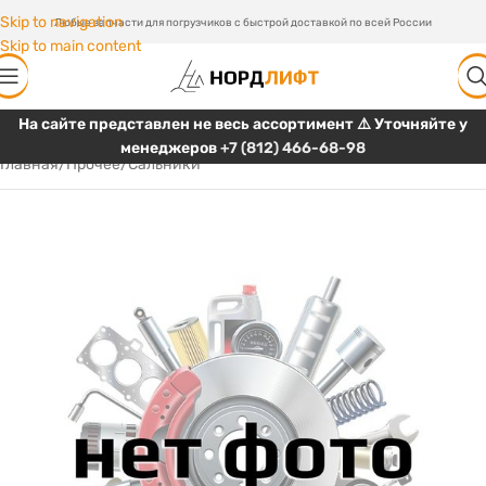
Skip to navigation
Любые запчасти для погрузчиков с быстрой доставкой по всей России
Skip to main content
На сайте представлен не весь ассортимент ⚠️ Уточняйте у
менеджеров
+7 (812) 466-68-98
Главная
/
Прочее
/
Сальники