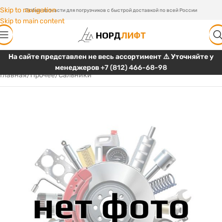
Skip to navigation
Любые запчасти для погрузчиков с быстрой доставкой по всей России
Skip to main content
На сайте представлен не весь ассортимент ⚠️ Уточняйте у
менеджеров
+7 (812) 466-68-98
Главная
/
Прочее
/
Сальники