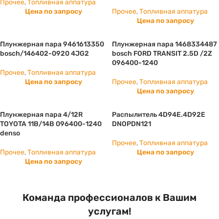
Прочее
,
Топливная аппатура
Цена по запросу
Прочее
,
Топливная аппатура
Цена по запросу
Плунжерная пара 9461613350
Плунжерная пара 1468334487
bosch/146402-0920 4JG2
bosch FORD TRANSIT 2.5D /2Z
096400-1240
Прочее
,
Топливная аппатура
Цена по запросу
Прочее
,
Топливная аппатура
Цена по запросу
Плунжерная пара 4/12R
Распылитель 4D94E.4D92E
TOYOTA 11B/14B 096400-1240
DNOPDN121
denso
Прочее
,
Топливная аппатура
Прочее
,
Топливная аппатура
Цена по запросу
Цена по запросу
Команда профессионалов к Вашим
услугам!