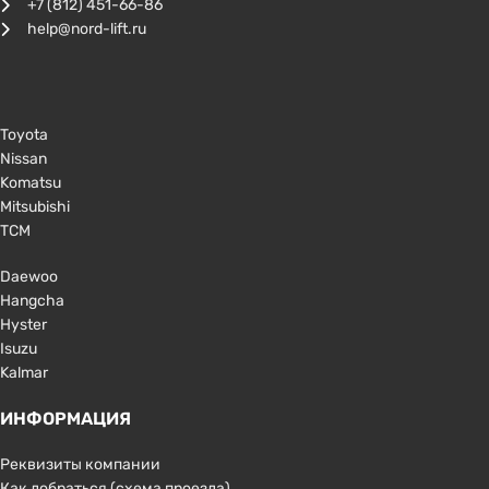
+7 (812) 451-66-86
help@nord-lift.ru
Toyota
Nissan
Komatsu
Mitsubishi
TCM
Daewoo
Hangcha
Hyster
Isuzu
Kalmar
ИНФОРМАЦИЯ
Реквизиты компании
Как добраться (схема проезда)