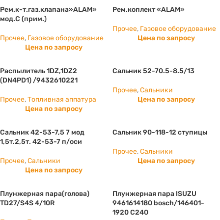
Рем.к-т.газ.клапана»ALAM»
Рем.коплект «ALAM»
мод.С (прим.)
Прочее
,
Газовое оборудование
Прочее
,
Газовое оборудование
Цена по запросу
Цена по запросу
Распылитель 1DZ,1DZ2
Сальник 52-70.5-8.5/13
(DN4PD1) /9432610221
Прочее
,
Сальники
Прочее
,
Топливная аппатура
Цена по запросу
Цена по запросу
Сальник 42-53-7,5 7 мод
Сальник 90-118-12 ступицы
1,5т.2,5т. 42-53-7 п/оси
Прочее
,
Сальники
Прочее
,
Сальники
Цена по запросу
Цена по запросу
Плунжерная пара(голова)
Плунжерная пара ISUZU
TD27/S4S 4/10R
9461614180 bosch/146401-
1920 С240