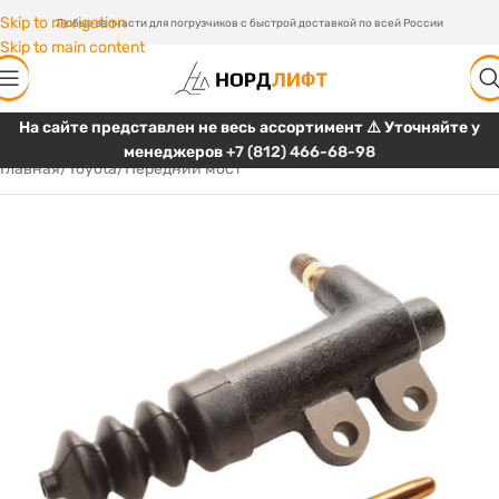
Skip to navigation
Любые запчасти для погрузчиков с быстрой доставкой по всей России
Skip to main content
На сайте представлен не весь ассортимент ⚠️ Уточняйте у
менеджеров
+7 (812) 466-68-98
Главная
/
Toyota
/
Передний мост