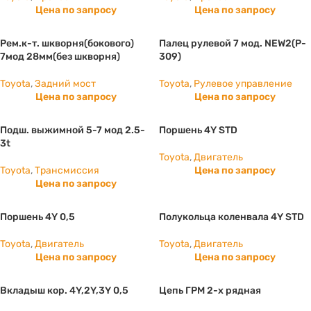
Цена по запросу
Цена по запросу
Рем.к-т. шкворня(бокового)
Палец рулевой 7 мод. NEW2(P-
7мод 28мм(без шкворня)
309)
Toyota
,
Задний мост
Toyota
,
Рулевое управление
Цена по запросу
Цена по запросу
Подш. выжимной 5-7 мод 2.5-
Поршень 4Y STD
3t
Toyota
,
Двигатель
Toyota
,
Трансмиссия
Цена по запросу
Цена по запросу
Поршень 4Y 0,5
Полукольца коленвала 4Y STD
Toyota
,
Двигатель
Toyota
,
Двигатель
Цена по запросу
Цена по запросу
Вкладыш кор. 4Y,2Y,3Y 0,5
Цепь ГРМ 2-х рядная