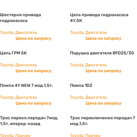
Шестерня привода
Цепь привода гидронасоса
гидронасоса
4Y,5К
Toyota
,
Двигатель
Toyota
,
Двигатель
Цена по запросу
Цена по запросу
Цепь ГРМ 5К
Подушка двигателя 8FD25/30
Toyota
,
Двигатель
Toyota
,
Двигатель
Цена по запросу
Цена по запросу
Помпа 4Y NEW 7 мод.1,5т.
Помпа 1DZ
Toyota
,
Двигатель
Toyota
,
Двигатель
Цена по запросу
Цена по запросу
Трос перекл.передач 7мод.
Трос переключения передач 7
1,5т. вперед-назад
мод.1,5т.
Toyota
,
Прочее
Toyota
,
Прочее