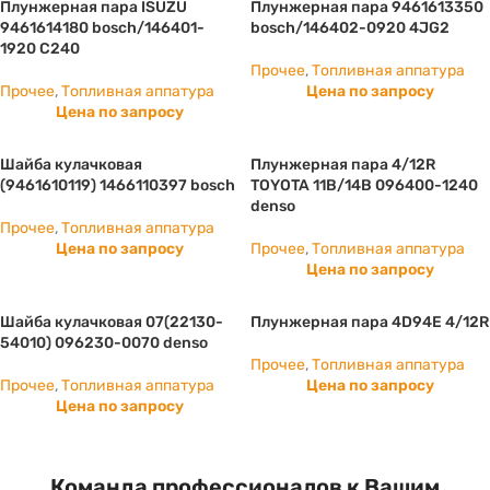
Плунжерная пара ISUZU
Плунжерная пара 9461613350
9461614180 bosch/146401-
bosch/146402-0920 4JG2
1920 С240
Прочее
,
Топливная аппатура
Прочее
,
Топливная аппатура
Цена по запросу
Цена по запросу
Шайба кулачковая
Плунжерная пара 4/12R
(9461610119) 1466110397 bosch
TOYOTA 11B/14B 096400-1240
denso
Прочее
,
Топливная аппатура
Цена по запросу
Прочее
,
Топливная аппатура
Цена по запросу
Шайба кулачковая 07(22130-
Плунжерная пара 4D94E 4/12R
54010) 096230-0070 denso
Прочее
,
Топливная аппатура
Прочее
,
Топливная аппатура
Цена по запросу
Цена по запросу
Команда профессионалов к Вашим