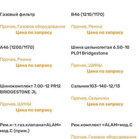
Газовый фильтр
B46 (1210/1170)
Прочее
,
Газовое оборудование
Прочее
,
Ремни
Цена по запросу
Цена по запросу
А46 (1200/1170)
Шина цельнолитая 6.50-10
PL01 Bridgestone
Прочее
,
Ремни
Цена по запросу
Прочее
,
ШИНЫ
Цена по запросу
Шинокомплект 7.00-12 PR12
Сальник103-140-12/13
BRIDGESTONE JL
Прочее
,
Сальники
Прочее
,
ШИНЫ
Цена по запросу
Цена по запросу
Рем.к-т.газ.клапана»ALAM»
Рем.комплект «ALAM»мод.С
мод.С (прим.)
Прочее
,
Газовое оборудование