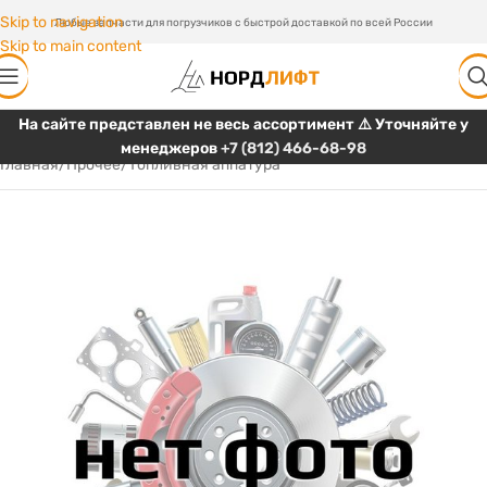
Skip to navigation
Любые запчасти для погрузчиков с быстрой доставкой по всей России
Skip to main content
На сайте представлен не весь ассортимент ⚠️ Уточняйте у
менеджеров
+7 (812) 466-68-98
Главная
/
Прочее
/
Топливная аппатура