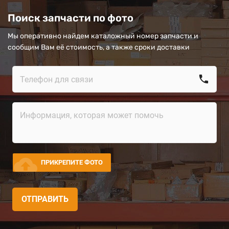
Поиск запчасти по фото
Мы оперативно найдем каталожный номер запчасти и
сообщим Вам её стоимость, а также сроки доставки
call
cloud_upload
ПРИКРЕПИТЕ ФОТО
ОТПРАВИТЬ