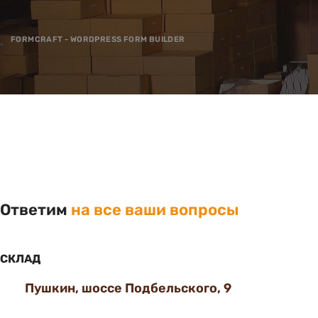
FORMCRAFT - WORDPRESS FORM BUILDER
Ответим
на все ваши вопросы
СКЛАД
Пушкин, шоссе Подбельского, 9