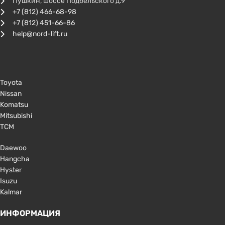
Пушкин, шоссе Подбельского д.9
+7 (812) 466-68-98
+7 (812) 451-66-86
help@nord-lift.ru
Toyota
Nissan
Komatsu
Mitsubishi
TCM
Daewoo
Hangcha
Hyster
Isuzu
Kalmar
ИНФОРМАЦИЯ