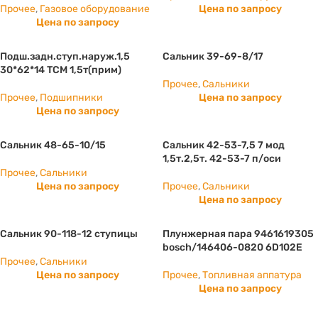
Прочее
,
Газовое оборудование
Цена по запросу
Цена по запросу
Подш.задн.ступ.наруж.1,5
Сальник 39-69-8/17
30*62*14 ТСМ 1,5т(прим)
Прочее
,
Сальники
Прочее
,
Подшипники
Цена по запросу
Цена по запросу
Сальник 48-65-10/15
Сальник 42-53-7,5 7 мод
1,5т.2,5т. 42-53-7 п/оси
Прочее
,
Сальники
Цена по запросу
Прочее
,
Сальники
Цена по запросу
Сальник 90-118-12 ступицы
Плунжерная пара 9461619305
bosch/146406-0820 6D102E
Прочее
,
Сальники
Цена по запросу
Прочее
,
Топливная аппатура
Цена по запросу