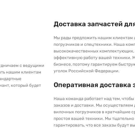
Доставка запчастей дл
Мы рады предложить нашим клиентам 
погрузчиков и спецтехники. Наша ком
высококачественных комплектующих, 
эффективную работу вашей техники. М
бизнесе, поэтому гарантируем быстру
рудничаем с ведущими
уголок Российской Федерации.
ать нашим клиентам
тандартные
Оперативная доставка 
иант, который будет
Наша команда работает над тем, чтоб
заказов и доставки. Мы осуществляем
вилочных погрузчиков в кратчайшие с
простоя вашей техники. Мы тщательно 
гарантировать, что все заказы будут 