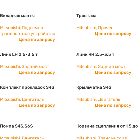
Вкладыш мачты
Трос газа
Mitsubishi
,
Подъемно-
Mitsubishi
,
Прочее
транспортное устройство
Цена по запросу
Цена по запросу
Линк LH 2.5-3,5 т
Линк RH 2.5-3,5 т
Mitsubishi
,
Задний мост
Mitsubishi
,
Задний мост
Цена по запросу
Цена по запросу
Комплект прокладок S4S
Крыльчатка S4S
Mitsubishi
,
Двигатель
Mitsubishi
,
Двигатель
Цена по запросу
Цена по запросу
Помпа S4S,S6S
Корзина сцепления от 1,5 до 
Mitsubishi
,
Двигатель
Mitsubishi
,
Трансмиссия