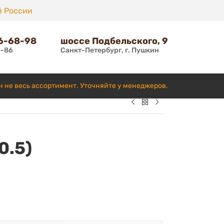
й России
66-68-98
шоссе Подбельского, 9
6-86
Санкт-Петербург, г. Пушкин
н не весь ассортимент. Уточняйте у менеджеров.
0.5)