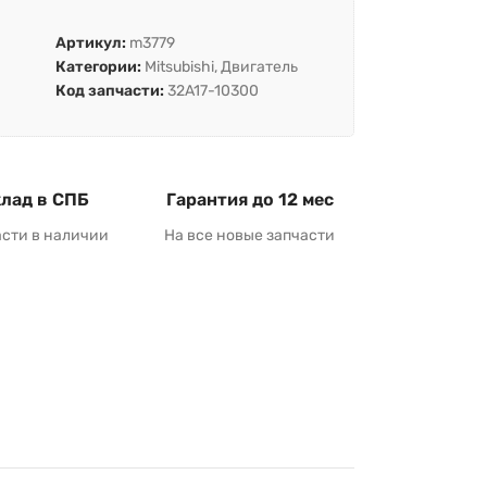
Артикул:
m3779
Категории:
Mitsubishi
,
Двигатель
Код запчасти:
32A17-10300
лад в СПБ
Гарантия до 12 мес
асти в наличии
На все новые запчасти