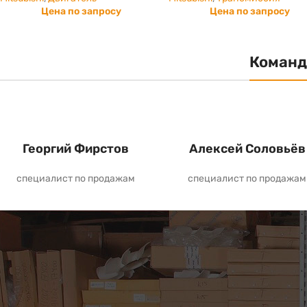
Цена по запросу
Цена по запросу
Команд
Георгий Фирстов
Алексей Соловьёв
специалист по продажам
специалист по продажам