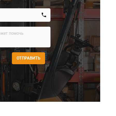
call
ОТПРАВИТЬ