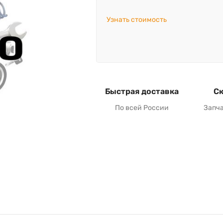
Узнать стоимость
Быстрая доставка
Ск
По всей России
Запч