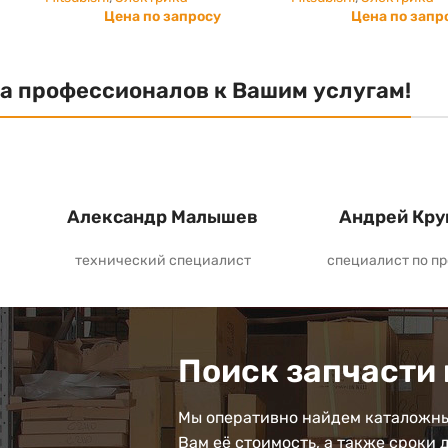
Цена по запросу
Цена по запр
а профессионалов к Вашим услугам!
Александр Малышев
Андрей Кру
технический специалист
специалист по п
Поиск запчасти 
Мы оперативно найдем каталожны
Вам её стоимость, а также сроки 