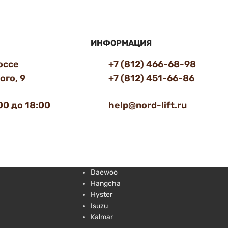
ИНФОРМАЦИЯ
оссе
+7 (812) 466-68-98
го, 9
+7 (812) 451-66-86
00 до 18:00
help@nord-lift.ru
Daewoo
Hangcha
Hyster
Isuzu
Kalmar