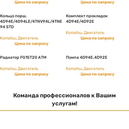
Цена по запросу
Цена по запросу
Кольцо порш.
Комплект прокладок
4D94E/4D94LE/4TNV94L/4TNE
4D94E/4D92E
94 STD
Komatsu
,
Двигатель
Komatsu
,
Двигатель
Цена по запросу
Цена по запросу
Радиатор FG15T20 АТМ
Помпа 4D94E,4D92E
Komatsu
,
Двигатель
Komatsu
,
Двигатель
Цена по запросу
Цена по запросу
Команда профессионалов к Вашим
услугам!