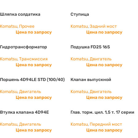
Шляпка солдатика
Ступица
Komatsu
,
Прочее
Komatsu
,
Задний мост
Цена по запросу
Цена по запросу
Гидротрансформатор
Подушка FD25 16S
Komatsu
,
Трансмиссия
Komatsu
,
Двигатель
Цена по запросу
Цена по запросу
Поршень 4D94LE STD (100/40)
Клапан выпускной
Komatsu
,
Двигатель
Komatsu
,
Двигатель
Цена по запросу
Цена по запросу
Втулка клапана 4D94E
Глав. торм. цил. 1,5 т. 17 серии
Komatsu
,
Двигатель
Komatsu
,
Передний мост
Цена по запросу
Цена по запросу