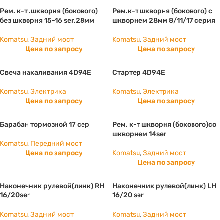
Рем. к-т .шкворня (бокового)
Рем.к-т шкворня (бокового) с
без шкворня 15-16 ser.28мм
шкворнем 28мм 8/11/17 серия
Komatsu
,
Задний мост
Komatsu
,
Задний мост
Цена по запросу
Цена по запросу
Свеча накаливания 4D94E
Стартер 4D94E
Komatsu
,
Электрика
Komatsu
,
Электрика
Цена по запросу
Цена по запросу
Барабан тормозной 17 сер
Рем. к-т шкворня (бокового)со
шкворнем 14ser
Komatsu
,
Передний мост
Цена по запросу
Komatsu
,
Задний мост
Цена по запросу
Наконечник рулевой(линк) RH
Наконечник рулевой(линк) LH
16/20ser
16/20 ser
Komatsu
,
Задний мост
Komatsu
,
Задний мост