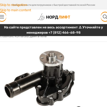
Skip to navigation
Любые запчасти для погрузчиков с быстрой доставкой по всей России
Skip to main content
На сайте представлен не весь ассортимент ⚠️ Уточняйте у
менеджеров
+7 (812) 466-68-98
Главная
/
Komatsu
/
Двигатель