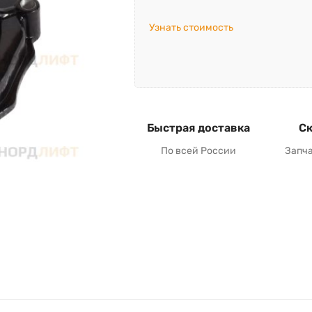
Узнать стоимость
Быстрая доставка
Ск
По всей России
Запч