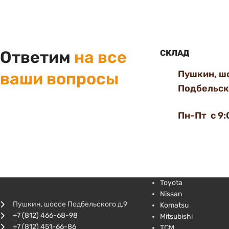
Ответим
на все
СКЛАД
Пушкин, ш
ваши вопросы
Подбельско
Пн-Пт с 9:
Toyota
Nissan
Пушкин, шоссе Подбельского д.9
Komatsu
+7 (812) 466-68-98
Mitsubishi
+7 (812) 451-66-86
TCM