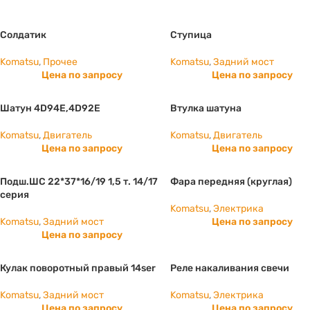
Солдатик
Ступица
Komatsu
,
Прочее
Komatsu
,
Задний мост
Цена по запросу
Цена по запросу
Шатун 4D94E,4D92E
Втулка шатуна
Komatsu
,
Двигатель
Komatsu
,
Двигатель
Цена по запросу
Цена по запросу
Подш.ШС 22*37*16/19 1,5 т. 14/17
Фара передняя (круглая)
серия
Komatsu
,
Электрика
Komatsu
,
Задний мост
Цена по запросу
Цена по запросу
Кулак поворотный правый 14ser
Реле накаливания свечи
Komatsu
,
Задний мост
Komatsu
,
Электрика
Цена по запросу
Цена по запросу