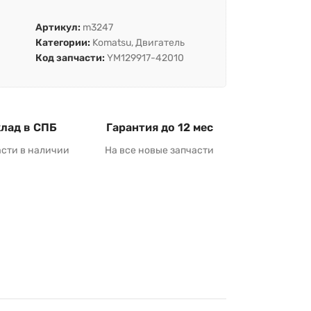
Артикул:
m3247
Категории:
Komatsu
,
Двигатель
Код запчасти:
YM129917-42010
лад в СПБ
Гарантия до 12 мес
асти в наличии
На все новые запчасти