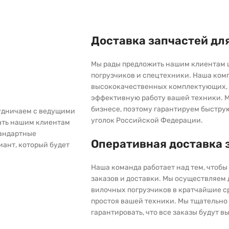
Доставка запчастей дл
Мы рады предложить нашим клиентам 
погрузчиков и спецтехники. Наша ком
высококачественных комплектующих, 
эффективную работу вашей техники. М
бизнесе, поэтому гарантируем быстру
рудничаем с ведущими
уголок Российской Федерации.
ать нашим клиентам
тандартные
Оперативная доставка 
иант, который будет
Наша команда работает над тем, чтоб
заказов и доставки. Мы осуществляем
вилочных погрузчиков в кратчайшие с
простоя вашей техники. Мы тщательно 
гарантировать, что все заказы будут 