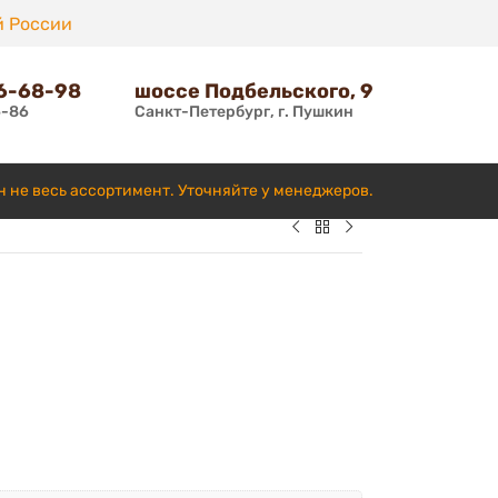
й России
66-68-98
шоссе Подбельского, 9
6-86
Санкт-Петербург, г. Пушкин
н не весь ассортимент. Уточняйте у менеджеров.