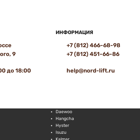
ИНФОРМАЦИЯ
оссе
+7 (812) 466-68-98
го, 9
+7 (812) 451-66-86
00 до 18:00
help@nord-lift.ru
Daewoo
Hangcha
Hyster
Isuzu
Kalmar