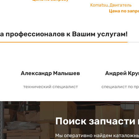
Komatsu
,
Двигатель
Цена по запр
а профессионалов к Вашим услугам!
Александр Малышев
Андрей Кру
технический специалист
специалист по п
Поиск запчасти 
Мы оперативно найдем каталожны