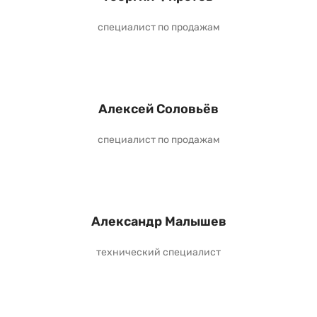
специалист по продажам
Алексей Соловьёв
специалист по продажам
Александр Малышев
технический специалист