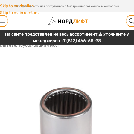
Skip to navigation
Любые запчасти для погрузчиков с быстрой доставкой по всей России
Skip to main content
На сайте представлен не весь ассортимент ⚠️ Уточняйте у
менеджеров
+7 (812) 466-68-98
Главная
/
Toyota
/
Задний мост