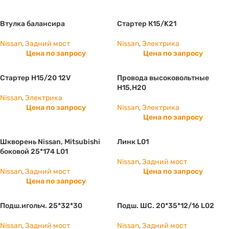
Втулка балансира
Стартер К15/K21
Nissan
,
Задний мост
Nissan
,
Электрика
Цена по запросу
Цена по запросу
Стартер Н15/20 12V
Провода высоковольтные
Н15,Н20
Nissan
,
Электрика
Цена по запросу
Nissan
,
Электрика
Цена по запросу
Шкворень Nissan, Mitsubishi
Линк L01
боковой 25*174 L01
Nissan
,
Задний мост
Nissan
,
Задний мост
Цена по запросу
Цена по запросу
Подш.игольч. 25*32*30
Подш. ШС. 20*35*12/16 L02
Nissan
,
Задний мост
Nissan
,
Задний мост