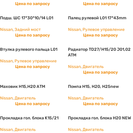
Цена по запросу
Цена по запросу
Подш. ШС 17*30*10/14 L01
Палец рулевой L01 17*43mm
Nissan
,
Задний мост
Nissan
,
Рулевое управление
Цена по запросу
Цена по запросу
Втулка рулевого пальца L01
Радиатор TD27/H15/20 J01,02
ATM
Nissan
,
Рулевое управление
Цена по запросу
Nissan
,
Двигатель
Цена по запросу
Маховик Н15,Н20 АТМ
Помпа H15, Н20, Н25new
Nissan
,
Двигатель
Nissan
,
Двигатель
Цена по запросу
Цена по запросу
Прокладка гол. блока K15/21
Прокладка гол. блока H20 NEW
Nissan
,
Двигатель
Nissan
,
Двигатель