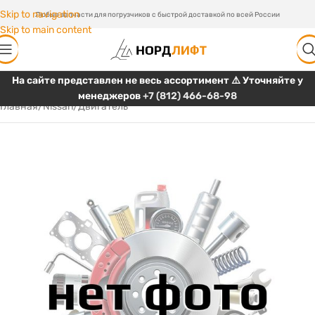
Skip to navigation
Любые запчасти для погрузчиков с быстрой доставкой по всей России
Skip to main content
На сайте представлен не весь ассортимент ⚠️ Уточняйте у
менеджеров
+7 (812) 466-68-98
Главная
/
Nissan
/
Двигатель