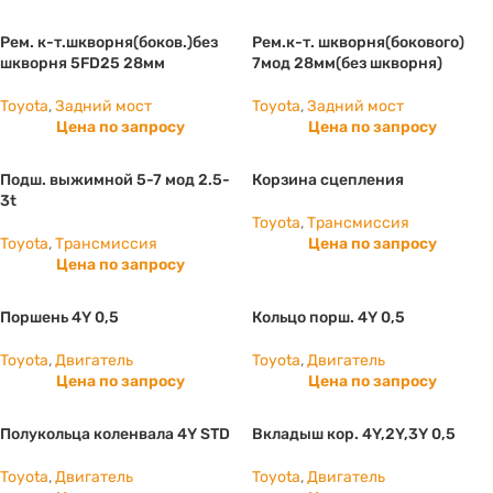
Рем. к-т.шкворня(боков.)без
Рем.к-т. шкворня(бокового)
шкворня 5FD25 28мм
7мод 28мм(без шкворня)
Toyota
,
Задний мост
Toyota
,
Задний мост
Цена по запросу
Цена по запросу
Подш. выжимной 5-7 мод 2.5-
Корзина сцепления
3t
Toyota
,
Трансмиссия
Toyota
,
Трансмиссия
Цена по запросу
Цена по запросу
Поршень 4Y 0,5
Кольцо порш. 4Y 0,5
Toyota
,
Двигатель
Toyota
,
Двигатель
Цена по запросу
Цена по запросу
Полукольца коленвала 4Y STD
Вкладыш кор. 4Y,2Y,3Y 0,5
Toyota
,
Двигатель
Toyota
,
Двигатель