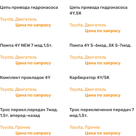
Цепь привода гидронасоса
Цепь привода гидронасоса
4Y,5К
Toyota
,
Двигатель
Цена по запросу
Toyota
,
Двигатель
Цена по запросу
Помпа 4Y NEW 7 мод.1,5т.
Помпа 4Y 5-6мод.,5K 5-7мод.
Toyota
,
Двигатель
Toyota
,
Двигатель
Цена по запросу
Цена по запросу
Комплект прокладок 4Y
Карбюратор 4Y/5K
Toyota
,
Двигатель
Toyota
,
Двигатель
Цена по запросу
Цена по запросу
Трос перекл.передач 7мод.
Трос переключения передач 7
1,5т. вперед-назад
мод.1,5т.
Toyota
,
Прочее
Toyota
,
Прочее
Цена по запросу
Цена по запросу