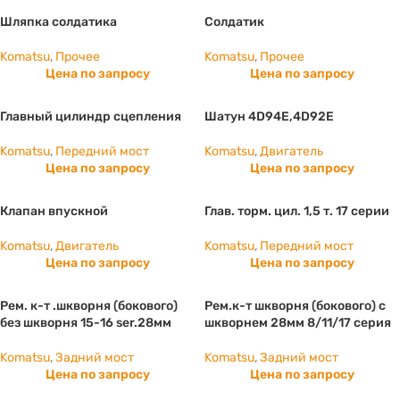
Шляпка солдатика
Солдатик
Komatsu
,
Прочее
Komatsu
,
Прочее
Цена по запросу
Цена по запросу
Главный цилиндр сцепления
Шатун 4D94E,4D92E
Komatsu
,
Передний мост
Komatsu
,
Двигатель
Цена по запросу
Цена по запросу
Клапан впускной
Глав. торм. цил. 1,5 т. 17 серии
Komatsu
,
Двигатель
Komatsu
,
Передний мост
Цена по запросу
Цена по запросу
Рем. к-т .шкворня (бокового)
Рем.к-т шкворня (бокового) с
без шкворня 15-16 ser.28мм
шкворнем 28мм 8/11/17 серия
Komatsu
,
Задний мост
Komatsu
,
Задний мост
Цена по запросу
Цена по запросу