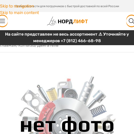
Skip to navigation
Любые запчасти для погрузчиков с быстрой доставкой по всей России
Skip to main content
На сайте представлен не весь ассортимент ⚠️ Уточняйте у
менеджеров
+7 (812) 466-68-98
Главная
/
Komatsu
/
Двигатель