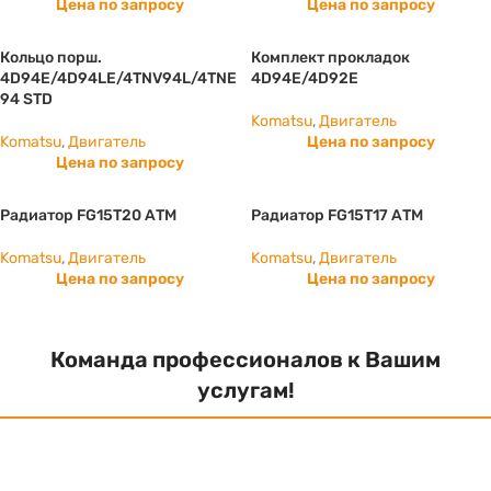
Цена по запросу
Цена по запросу
Кольцо порш.
Комплект прокладок
4D94E/4D94LE/4TNV94L/4TNE
4D94E/4D92E
94 STD
Komatsu
,
Двигатель
Komatsu
,
Двигатель
Цена по запросу
Цена по запросу
Радиатор FG15T20 АТМ
Радиатор FG15T17 АТМ
Komatsu
,
Двигатель
Komatsu
,
Двигатель
Цена по запросу
Цена по запросу
Команда профессионалов к Вашим
услугам!