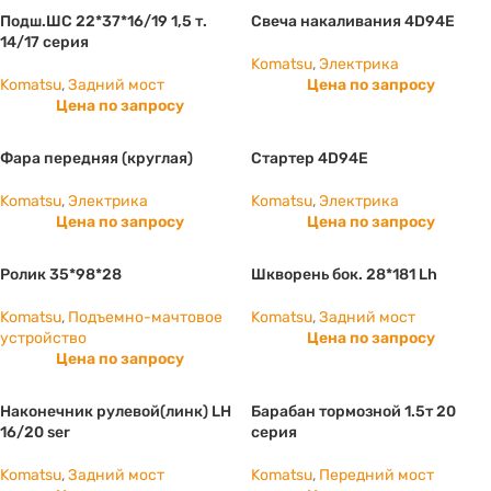
Подш.ШС 22*37*16/19 1,5 т.
Свеча накаливания 4D94E
14/17 серия
Komatsu
,
Электрика
Komatsu
,
Задний мост
Цена по запросу
Цена по запросу
Фара передняя (круглая)
Стартер 4D94E
Komatsu
,
Электрика
Komatsu
,
Электрика
Цена по запросу
Цена по запросу
Ролик 35*98*28
Шкворень бок. 28*181 Lh
Komatsu
,
Подъемно-мачтовое
Komatsu
,
Задний мост
устройство
Цена по запросу
Цена по запросу
Наконечник рулевой(линк) LH
Барабан тормозной 1.5т 20
16/20 ser
серия
Komatsu
,
Задний мост
Komatsu
,
Передний мост