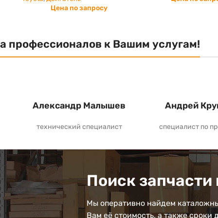
Цена по запросу
а профессионалов к Вашим услугам!
Александр Малышев
Андрей Кру
технический специалист
специалист по п
Поиск запчасти 
Мы оперативно найдем каталожны
Вам её стоимость, а также сроки 