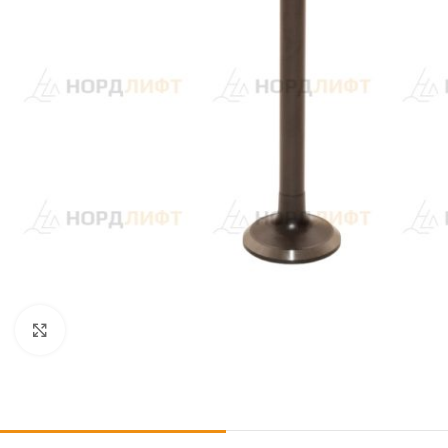
Click to enlarge