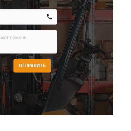
call
ОТПРАВИТЬ