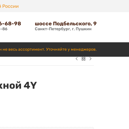
й России
66-68-98
шоссе Подбельского, 9
6-86
Санкт-Петербург, г. Пушкин
н не весь ассортимент. Уточняйте у менеджеров.
кной 4Y