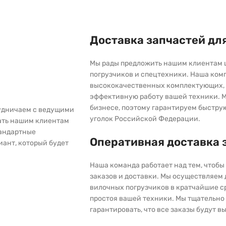
Доставка запчастей дл
Мы рады предложить нашим клиентам 
погрузчиков и спецтехники. Наша ком
высококачественных комплектующих, 
эффективную работу вашей техники. М
бизнесе, поэтому гарантируем быстру
рудничаем с ведущими
уголок Российской Федерации.
ать нашим клиентам
тандартные
Оперативная доставка 
иант, который будет
Наша команда работает над тем, чтоб
заказов и доставки. Мы осуществляем
вилочных погрузчиков в кратчайшие с
простоя вашей техники. Мы тщательно 
гарантировать, что все заказы будут 