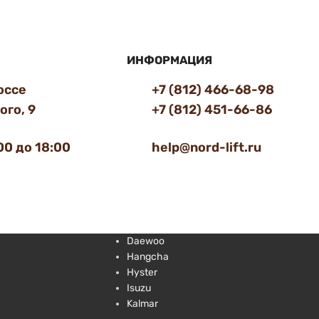
ИНФОРМАЦИЯ
оссе
+7 (812) 466-68-98
го, 9
+7 (812) 451-66-86
00 до 18:00
help@nord-lift.ru
Daewoo
Hangcha
Hyster
Isuzu
Kalmar