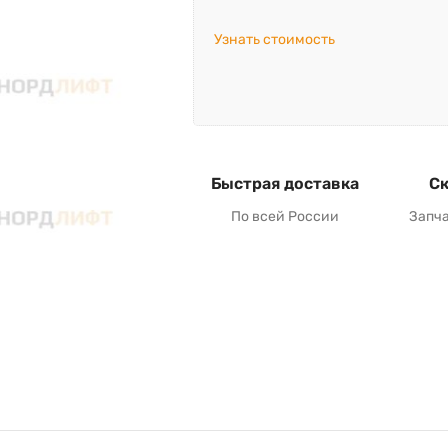
Узнать стоимость
Быстрая доставка
Ск
По всей России
Запч