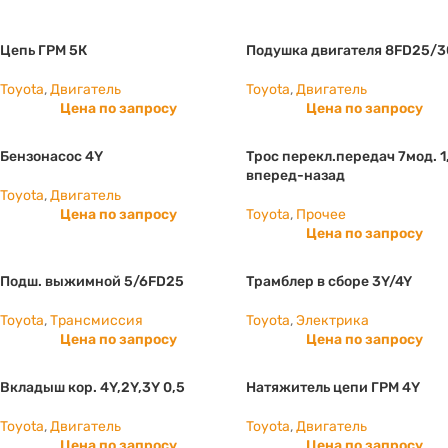
Цепь ГРМ 5К
Подушка двигателя 8FD25/3
Toyota
,
Двигатель
Toyota
,
Двигатель
Цена по запросу
Цена по запросу
Бензонасос 4Y
Трос перекл.передач 7мод. 1
вперед-назад
Toyota
,
Двигатель
Цена по запросу
Toyota
,
Прочее
Цена по запросу
Подш. выжимной 5/6FD25
Трамблер в сборе 3Y/4Y
Toyota
,
Трансмиссия
Toyota
,
Электрика
Цена по запросу
Цена по запросу
Вкладыш кор. 4Y,2Y,3Y 0,5
Натяжитель цепи ГРМ 4Y
Toyota
,
Двигатель
Toyota
,
Двигатель
Цена по запросу
Цена по запросу