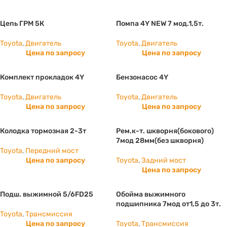
Цепь ГРМ 5К
Помпа 4Y NEW 7 мод.1,5т.
Toyota
,
Двигатель
Toyota
,
Двигатель
Цена по запросу
Цена по запросу
Комплект прокладок 4Y
Бензонасос 4Y
Toyota
,
Двигатель
Toyota
,
Двигатель
Цена по запросу
Цена по запросу
Колодка тормозная 2-3т
Рем.к-т. шкворня(бокового)
7мод 28мм(без шкворня)
Toyota
,
Передний мост
Цена по запросу
Toyota
,
Задний мост
Цена по запросу
Подш. выжимной 5/6FD25
Обойма выжимного
подшипника 7мод от1,5 до 3т.
Toyota
,
Трансмиссия
Цена по запросу
Toyota
,
Трансмиссия