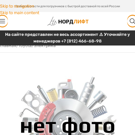
Skip to navigation
Любые запчасти для погрузчиков с быстрой доставкой по всей России
Skip to main content
На сайте представлен не весь ассортимент ⚠️ Уточняйте у
менеджеров
+7 (812) 466-68-98
Главная
/
Toyota
/
Электрика