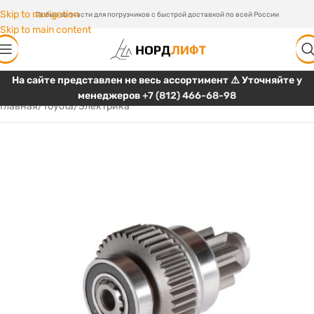
Skip to navigation
Любые запчасти для погрузчиков с быстрой доставкой по всей России
Skip to main content
На сайте представлен не весь ассортимент ⚠️ Уточняйте у
менеджеров
+7 (812) 466-68-98
Главная
/
Toyota
/
Электрика