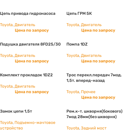
Цепь привода гидронасоса
Цепь ГРМ 5К
Toyota
,
Двигатель
Toyota
,
Двигатель
Цена по запросу
Цена по запросу
Подушка двигателя 8FD25/30
Помпа 1DZ
Toyota
,
Двигатель
Toyota
,
Двигатель
Цена по запросу
Цена по запросу
Комплект прокладок 1DZ2
Трос перекл.передач 7мод.
1,5т. вперед-назад
Toyota
,
Двигатель
Цена по запросу
Toyota
,
Прочее
Цена по запросу
Замок цепи 1,5т
Рем.к-т. шкворня(бокового)
7мод 28мм(без шкворня)
Toyota
,
Подъемно-мачтовое
устройство
Toyota
,
Задний мост