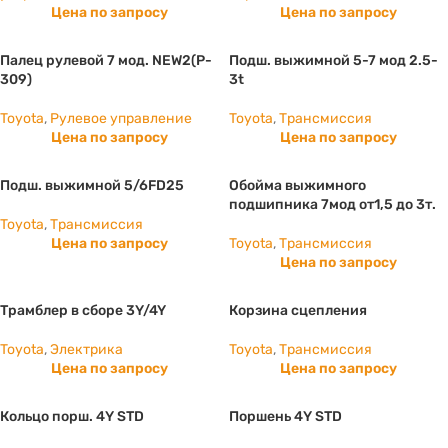
Цена по запросу
Цена по запросу
Палец рулевой 7 мод. NEW2(P-
Подш. выжимной 5-7 мод 2.5-
309)
3t
Toyota
,
Рулевое управление
Toyota
,
Трансмиссия
Цена по запросу
Цена по запросу
Подш. выжимной 5/6FD25
Обойма выжимного
подшипника 7мод от1,5 до 3т.
Toyota
,
Трансмиссия
Цена по запросу
Toyota
,
Трансмиссия
Цена по запросу
Трамблер в сборе 3Y/4Y
Корзина сцепления
Toyota
,
Электрика
Toyota
,
Трансмиссия
Цена по запросу
Цена по запросу
Кольцо порш. 4Y STD
Поршень 4Y STD