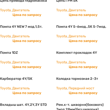
Цепь привода гидронасоса
Цепь ГРМ 5К
Toyota
,
Двигатель
Toyota
,
Двигатель
Цена по запросу
Цена по запросу
Помпа 4Y NEW 7 мод.1,5т.
Помпа 4Y 5-6мод.,5K 5-7мод.
Toyota
,
Двигатель
Toyota
,
Двигатель
Цена по запросу
Цена по запросу
Помпа 1DZ
Комплект прокладок 4Y
Toyota
,
Двигатель
Toyota
,
Двигатель
Цена по запросу
Цена по запросу
Карбюратор 4Y/5K
Колодка тормозная 2-3т
Toyota
,
Двигатель
Toyota
,
Передний мост
Цена по запросу
Цена по запросу
Вкладыш шат. 4Y,2Y,3Y STD
Рем.к-т. шкворня(бокового)
7мод 28мм(без шкворня)