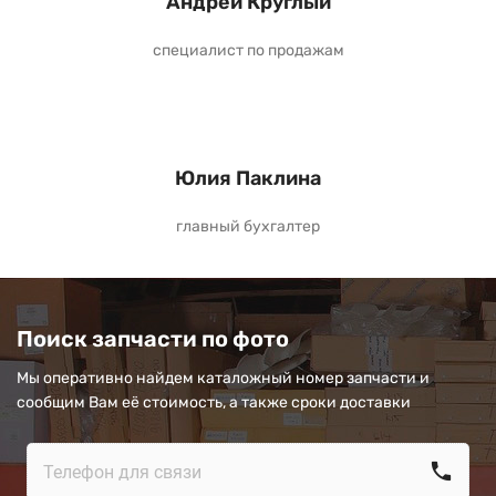
Андрей Круглый
специалист по продажам
Юлия Паклина
главный бухгалтер
Поиск запчасти по фото
Мы оперативно найдем каталожный номер запчасти и
сообщим Вам её стоимость, а также сроки доставки
call