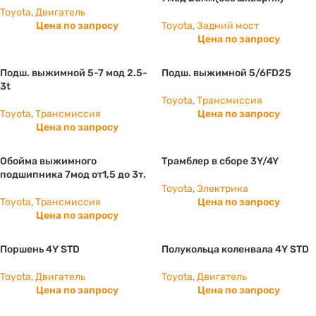
Toyota
,
Двигатель
Цена по запросу
Toyota
,
Задний мост
Цена по запросу
Подш. выжимной 5-7 мод 2.5-
Подш. выжимной 5/6FD25
3t
Toyota
,
Трансмиссия
Toyota
,
Трансмиссия
Цена по запросу
Цена по запросу
Обойма выжимного
Трамблер в сборе 3Y/4Y
подшипника 7мод от1,5 до 3т.
Toyota
,
Электрика
Toyota
,
Трансмиссия
Цена по запросу
Цена по запросу
Поршень 4Y STD
Полукольца коленвала 4Y STD
Toyota
,
Двигатель
Toyota
,
Двигатель
Цена по запросу
Цена по запросу