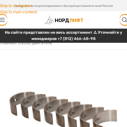
Skip to navigation
Любые запчасти для погрузчиков с быстрой доставкой по всей России
Skip to main content
На сайте представлен не весь ассортимент ⚠️ Уточняйте у
менеджеров
+7 (812) 466-68-98
Главная
/
Toyota
/
Двигатель