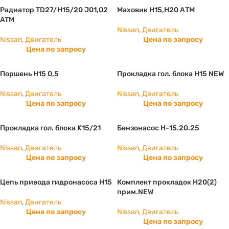
Радиатор TD27/H15/20 J01,02
Маховик Н15,Н20 АТМ
ATM
Nissan
,
Двигатель
Nissan
,
Двигатель
Цена по запросу
Цена по запросу
Поршень H15 0,5
Прокладка гол. блока H15 NEW
Nissan
,
Двигатель
Nissan
,
Двигатель
Цена по запросу
Цена по запросу
Прокладка гол. блока K15/21
Бензонасос H-15.20.25
Nissan
,
Двигатель
Nissan
,
Двигатель
Цена по запросу
Цена по запросу
Цепь привода гидронасоса H15
Комплект прокладок H20(2)
прим.NEW
Nissan
,
Двигатель
Цена по запросу
Nissan
,
Двигатель
Цена по запросу