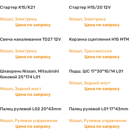
Стартер К15/K21
Стартер Н15/20 12V
Nissan
,
Электрика
Nissan
,
Электрика
Цена по запросу
Цена по запросу
Свеча накаливания TD27 12V
Корзина сцепления H15 МТМ
Nissan
,
Электрика
Nissan
,
Трансмиссия
Цена по запросу
Цена по запросу
Шкворень Nissan, Mitsubishi
Подш. ШС 17*30*10/14 L01
боковой 25*174 L01
Nissan
,
Задний мост
Nissan
,
Задний мост
Цена по запросу
Цена по запросу
Палец рулевой L02 20*43mm
Палец рулевой L01 17*43mm
Nissan
,
Рулевое управление
Nissan
,
Рулевое управление
Цена по запросу
Цена по запросу