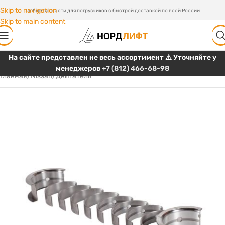
Skip to navigation
Любые запчасти для погрузчиков с быстрой доставкой по всей России
Skip to main content
На сайте представлен не весь ассортимент ⚠️ Уточняйте у
менеджеров
+7 (812) 466-68-98
Главная
/
Nissan
/
Двигатель