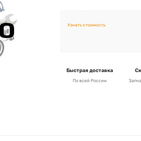
Узнать стоимость
Быстрая доставка
Ск
По всей России
Запч