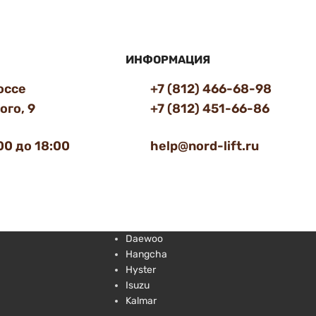
ИНФОРМАЦИЯ
оссе
+7 (812) 466-68-98
го, 9
+7 (812) 451-66-86
00 до 18:00
help@nord-lift.ru
Daewoo
Hangcha
Hyster
Isuzu
Kalmar