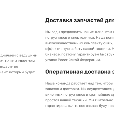
Доставка запчастей дл
Мы рады предложить нашим клиентам 
погрузчиков и спецтехники. Наша ком
высококачественных комплектующих, 
эффективную работу вашей техники. М
бизнесе, поэтому гарантируем быстру
рудничаем с ведущими
уголок Российской Федерации.
ать нашим клиентам
тандартные
Оперативная доставка 
иант, который будет
Наша команда работает над тем, чтоб
заказов и доставки. Мы осуществляем
вилочных погрузчиков в кратчайшие с
простоя вашей техники. Мы тщательно 
гарантировать, что все заказы будут 