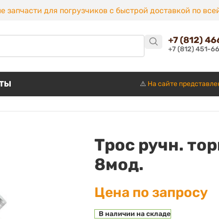
е запчасти для погрузчиков с быстрой доставкой по все
+7 (812) 4
+7 (812) 451-6
КТЫ
⚠️
На сайте представле
Трос ручн. тор
8мод.
Цена по запросу
В наличии на складе