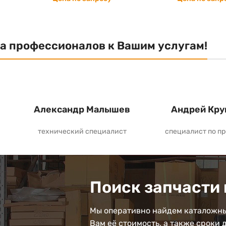
а профессионалов к Вашим услугам!
Александр Малышев
Андрей Кру
технический специалист
специалист по п
Поиск запчасти 
Мы оперативно найдем каталожны
Вам её стоимость, а также сроки 