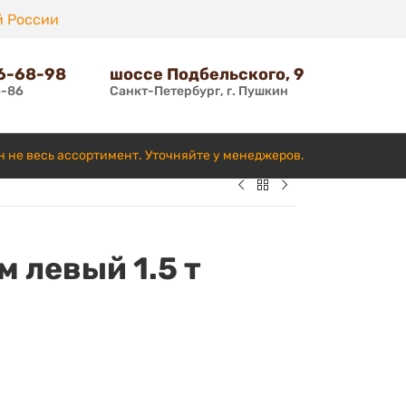
й России
66-68-98
шоссе Подбельского, 9
6-86
Санкт-Петербург, г. Пушкин
н не весь ассортимент. Уточняйте у менеджеров.
м левый 1.5 т