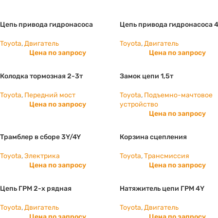
Цепь привода гидронасоса
Цепь привода гидронасоса 
Toyota
,
Двигатель
Toyota
,
Двигатель
Цена по запросу
Цена по запросу
Колодка тормозная 2-3т
Замок цепи 1,5т
Toyota
,
Передний мост
Toyota
,
Подъемно-мачтовое
Цена по запросу
устройство
Цена по запросу
Трамблер в сборе 3Y/4Y
Корзина сцепления
Toyota
,
Электрика
Toyota
,
Трансмиссия
Цена по запросу
Цена по запросу
Цепь ГРМ 2-х рядная
Натяжитель цепи ГРМ 4Y
Toyota
,
Двигатель
Toyota
,
Двигатель
Цена по запросу
Цена по запросу