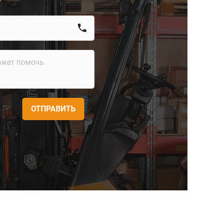
call
ОТПРАВИТЬ