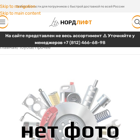
Skip to navigation
Любые запчасти для погрузчиков с быстрой доставкой по всей России
Skip to main content
На сайте представлен не весь ассортимент ⚠️ Уточняйте у
менеджеров
+7 (812) 466-68-98
Главная
/
Toyota
/
Прочее