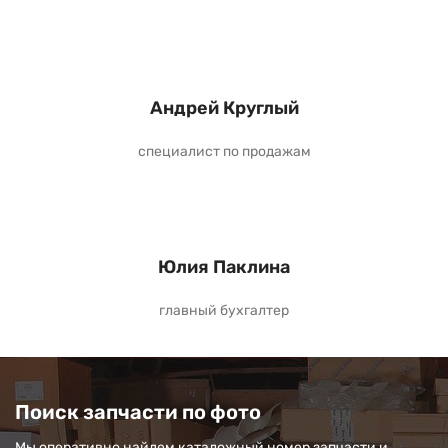
Андрей Круглый
специалист по продажам
Юлия Паклина
главный бухгалтер
Поиск запчасти по фото
Мы оперативно найдем каталожный номер запчасти и