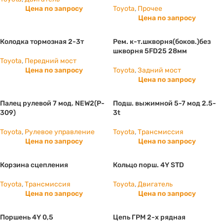
Цена по запросу
Toyota
,
Прочее
Цена по запросу
Колодка тормозная 2-3т
Рем. к-т.шкворня(боков.)без
шкворня 5FD25 28мм
Toyota
,
Передний мост
Цена по запросу
Toyota
,
Задний мост
Цена по запросу
Палец рулевой 7 мод. NEW2(P-
Подш. выжимной 5-7 мод 2.5-
309)
3t
Toyota
,
Рулевое управление
Toyota
,
Трансмиссия
Цена по запросу
Цена по запросу
Корзина сцепления
Кольцо порш. 4Y STD
Toyota
,
Трансмиссия
Toyota
,
Двигатель
Цена по запросу
Цена по запросу
Поршень 4Y 0,5
Цепь ГРМ 2-х рядная