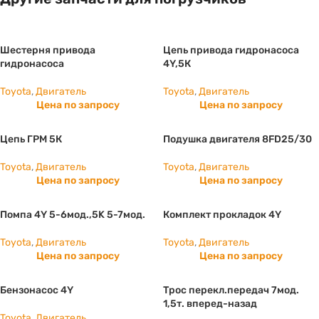
Шестерня привода
Цепь привода гидронасоса
гидронасоса
4Y,5К
Toyota
,
Двигатель
Toyota
,
Двигатель
Цена по запросу
Цена по запросу
Цепь ГРМ 5К
Подушка двигателя 8FD25/30
Toyota
,
Двигатель
Toyota
,
Двигатель
Цена по запросу
Цена по запросу
Помпа 4Y 5-6мод.,5K 5-7мод.
Комплект прокладок 4Y
Toyota
,
Двигатель
Toyota
,
Двигатель
Цена по запросу
Цена по запросу
Бензонасос 4Y
Трос перекл.передач 7мод.
1,5т. вперед-назад
Toyota
,
Двигатель