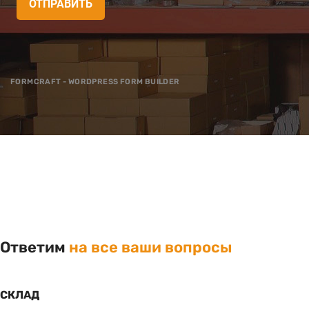
ОТПРАВИТЬ
FORMCRAFT - WORDPRESS FORM BUILDER
Ответим
на все ваши вопросы
СКЛАД