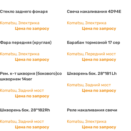
Стекло заднего фонаря
Свеча накаливания 4D94E
Komatsu
,
Электрика
Komatsu
,
Электрика
Цена по запросу
Цена по запросу
Фара передняя (круглая)
Барабан тормозной 17 сер
Komatsu
,
Электрика
Komatsu
,
Передний мост
Цена по запросу
Цена по запросу
Рем. к-т шкворня (бокового)со
Шкворень бок. 28*181 Lh
шкворнем 14ser
Komatsu
,
Задний мост
Komatsu
,
Задний мост
Цена по запросу
Цена по запросу
Шкворень бок. 28*182Rh
Реле накаливания свечи
Komatsu
,
Задний мост
Komatsu
,
Электрика
Цена по запросу
Цена по запросу