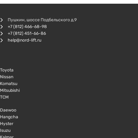
Пушкин, шоссе Подбельского д.9
+7 (812) 466-68-98
+7 (812) 451-66-86
help@nord-lift.ru
Toyota
Nissan
Komatsu
Mitsubishi
TCM
Daewoo
Hangcha
Hyster
Isuzu
Kalmar