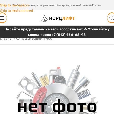
Skip to navigation
Любые запчасти для погрузчиков с быстрой доставкой по всей России
Skip to main content
На сайте представлен не весь ассортимент ⚠️ Уточняйте у
менеджеров
+7 (812) 466-68-98
Главная
/
Komatsu
/
Задний мост