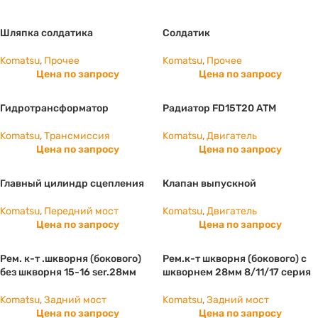
Шляпка солдатика
Солдатик
Komatsu
,
Прочее
Komatsu
,
Прочее
Цена по запросу
Цена по запросу
Гидротрансформатор
Радиатор FD15T20 ATM
Komatsu
,
Трансмиссия
Komatsu
,
Двигатель
Цена по запросу
Цена по запросу
Главный цилиндр сцепления
Клапан выпускной
Komatsu
,
Передний мост
Komatsu
,
Двигатель
Цена по запросу
Цена по запросу
Рем. к-т .шкворня (бокового)
Рем.к-т шкворня (бокового) с
без шкворня 15-16 ser.28мм
шкворнем 28мм 8/11/17 серия
Komatsu
,
Задний мост
Komatsu
,
Задний мост
Цена по запросу
Цена по запросу