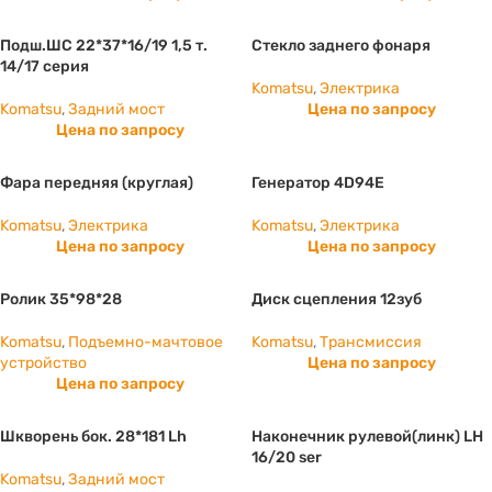
Подш.ШС 22*37*16/19 1,5 т.
Стекло заднего фонаря
14/17 серия
Komatsu
,
Электрика
Komatsu
,
Задний мост
Цена по запросу
Цена по запросу
Фара передняя (круглая)
Генератор 4D94E
Komatsu
,
Электрика
Komatsu
,
Электрика
Цена по запросу
Цена по запросу
Ролик 35*98*28
Диск сцепления 12зуб
Komatsu
,
Подъемно-мачтовое
Komatsu
,
Трансмиссия
устройство
Цена по запросу
Цена по запросу
Шкворень бок. 28*181 Lh
Наконечник рулевой(линк) LH
16/20 ser
Komatsu
,
Задний мост