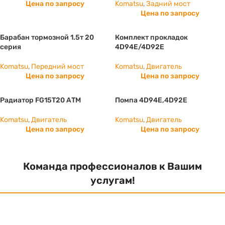
Цена по запросу
Komatsu
,
Задний мост
Цена по запросу
Барабан тормозной 1.5т 20
Комплект прокладок
серия
4D94E/4D92E
Komatsu
,
Передний мост
Komatsu
,
Двигатель
Цена по запросу
Цена по запросу
Радиатор FG15T20 АТМ
Помпа 4D94E,4D92E
Komatsu
,
Двигатель
Komatsu
,
Двигатель
Цена по запросу
Цена по запросу
Команда профессионалов к Вашим
услугам!