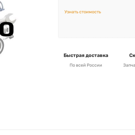
Узнать стоимость
Быстрая доставка
Ск
По всей России
Запч