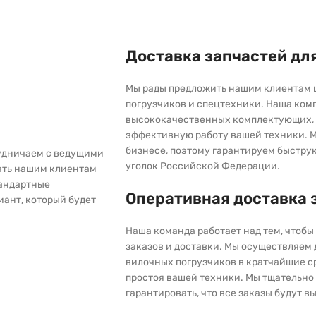
Доставка запчастей дл
Мы рады предложить нашим клиентам 
погрузчиков и спецтехники. Наша ком
высококачественных комплектующих, 
эффективную работу вашей техники. М
бизнесе, поэтому гарантируем быстру
рудничаем с ведущими
уголок Российской Федерации.
ать нашим клиентам
тандартные
Оперативная доставка 
иант, который будет
Наша команда работает над тем, чтоб
заказов и доставки. Мы осуществляем
вилочных погрузчиков в кратчайшие с
простоя вашей техники. Мы тщательно 
гарантировать, что все заказы будут 