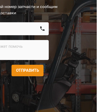
й номер запчасти и сообщим
доставки
call
ОТПРАВИТЬ