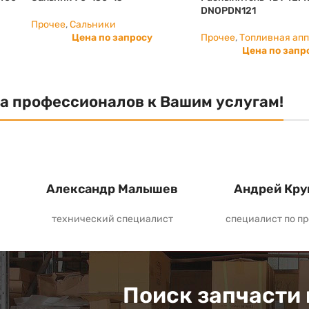
DNOPDN121
Прочее
,
Сальники
Цена по запросу
Прочее
,
Топливная ап
Цена по запр
а профессионалов к Вашим услугам!
Александр Малышев
Андрей Кру
технический специалист
специалист по п
Поиск запчасти 