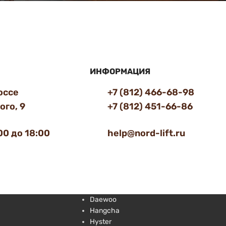
ИНФОРМАЦИЯ
оссе
+7 (812) 466-68-98
го, 9
+7 (812) 451-66-86
00 до 18:00
help@nord-lift.ru
Daewoo
Hangcha
Hyster