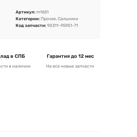
Артикул:
m1651
Категории:
Прочее
,
Сальники
Код запчасти:
90311-95951-71
лад в СПБ
Гарантия до 12 мес
асти в наличии
На все новые запчасти