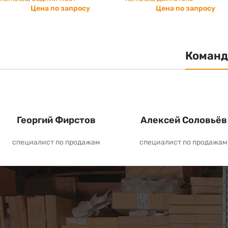
Цена по запросу
Цена по запросу
Команд
Георгий Фирстов
Алексей Соловьёв
специалист по продажам
специалист по продажам