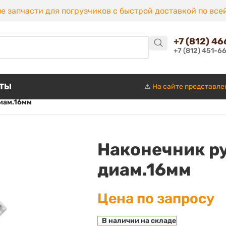
е запчасти для погрузчиков с быстрой доставкой по все
+7 (812) 4
+7 (812) 451-6
КТЫ
⚠️
На сайте представле
диам.16мм
Наконечник рул
диам.16мм
Цена по запросу
В наличии на складе