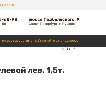
й России
66-68-98
шоссе Подбельского, 9
6-86
Санкт-Петербург, г. Пушкин
н не весь ассортимент. Уточняйте у менеджеров.
евой лев. 1,5т.