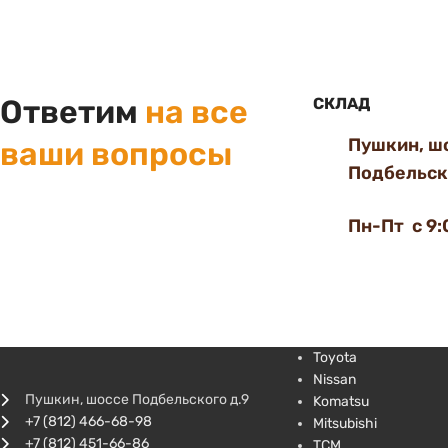
Ответим
на все
СКЛАД
Пушкин, ш
ваши вопросы
Подбельско
Пн-Пт с 9:
Toyota
Nissan
Пушкин, шоссе Подбельского д.9
Komatsu
+7 (812) 466-68-98
Mitsubishi
+7 (812) 451-66-86
TCM