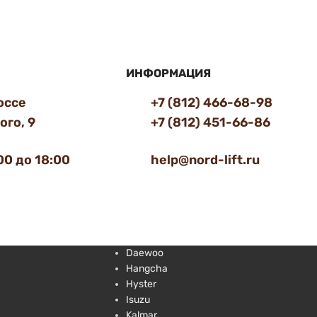
ИНФОРМАЦИЯ
оссе
+7 (812) 466-68-98
го, 9
+7 (812) 451-66-86
00 до 18:00
help@nord-lift.ru
Daewoo
Hangcha
Hyster
Isuzu
Kalmar