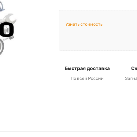
Узнать стоимость
Быстрая доставка
Ск
По всей России
Запч