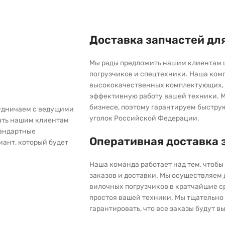
Доставка запчастей дл
Мы рады предложить нашим клиентам 
погрузчиков и спецтехники. Наша ком
высококачественных комплектующих, 
эффективную работу вашей техники. М
бизнесе, поэтому гарантируем быстру
рудничаем с ведущими
уголок Российской Федерации.
ать нашим клиентам
тандартные
Оперативная доставка 
иант, который будет
Наша команда работает над тем, чтоб
заказов и доставки. Мы осуществляем
вилочных погрузчиков в кратчайшие с
простоя вашей техники. Мы тщательно 
гарантировать, что все заказы будут 