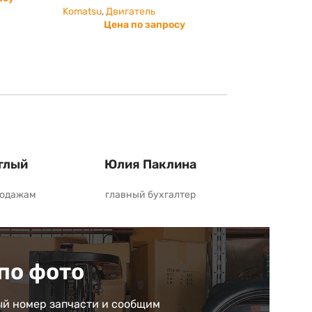
Komatsu
,
Двигатель
Цена по запросу
глый
Юлия Паклина
родажам
главный бухгалтер
по фото
й номер запчасти и сообщим