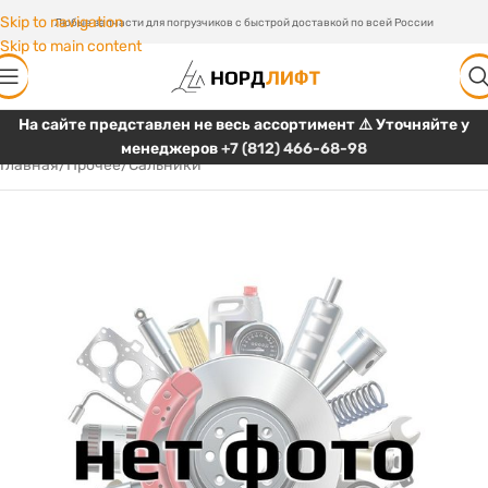
Skip to navigation
Любые запчасти для погрузчиков с быстрой доставкой по всей России
Skip to main content
На сайте представлен не весь ассортимент ⚠️ Уточняйте у
менеджеров
+7 (812) 466-68-98
Главная
/
Прочее
/
Сальники