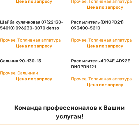
Цена по запросу
Прочее
,
Топливная аппатура
Цена по запросу
Шайба кулачковая 07(22130-
Распылитель (DNOPD21)
54010) 096230-0070 denso
093400-5210
Прочее
,
Топливная аппатура
Прочее
,
Топливная аппатура
Цена по запросу
Цена по запросу
Сальник 90-130-15
Распылитель 4D94E.4D92E
DNOPDN121
Прочее
,
Сальники
Цена по запросу
Прочее
,
Топливная аппатура
Цена по запросу
Команда профессионалов к Вашим
услугам!