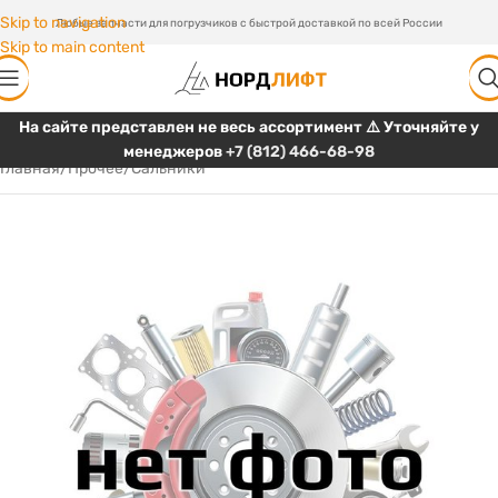
Skip to navigation
Любые запчасти для погрузчиков с быстрой доставкой по всей России
Skip to main content
На сайте представлен не весь ассортимент ⚠️ Уточняйте у
менеджеров
+7 (812) 466-68-98
Главная
/
Прочее
/
Сальники