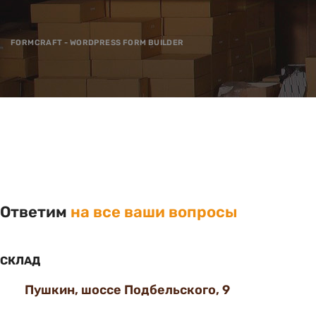
FORMCRAFT - WORDPRESS FORM BUILDER
Ответим
на все ваши вопросы
СКЛАД
Пушкин, шоссе Подбельского, 9