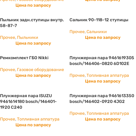
Цена по запросу
Пыльник задн.ступицы внутр.
Сальник 90-118-12 ступицы
58-87-7
Прочее
,
Сальники
Прочее
,
Пыльники
Цена по запросу
Цена по запросу
Ремкомплект ГБО Nikki
Плунжерная пара 9461619305
bosch/146406-0820 6D102E
Прочее
,
Газовое оборудование
Цена по запросу
Прочее
,
Топливная аппатура
Цена по запросу
Плунжерная пара ISUZU
Плунжерная пара 9461613350
9461614180 bosch/146401-
bosch/146402-0920 4JG2
1920 С240
Прочее
,
Топливная аппатура
Прочее
,
Топливная аппатура
Цена по запросу
Цена по запросу