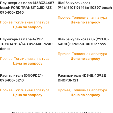
Плунжерная пара 1468334487
Шайба кулачковая
bosch FORD TRANSIT 2.5D /2Z
(9461610119) 1466110397 bosch
096400-1240
Прочее
,
Топливная аппатура
Прочее
,
Топливная аппатура
Цена по запросу
Цена по запросу
Плунжерная пара 4/12R
Шайба кулачковая 07(22130-
TOYOTA 11B/14B 096400-1240
54010) 096230-0070 denso
denso
Прочее
,
Топливная аппатура
Прочее
,
Топливная аппатура
Цена по запросу
Цена по запросу
Распылитель (DNOPD21)
Распылитель 4D94E.4D92E
093400-5210
DNOPDN121
Прочее
,
Топливная аппатура
Прочее
,
Топливная аппатура
Цена по запросу
Цена по запросу