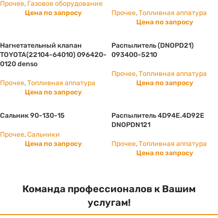
Прочее
,
Газовое оборудование
Цена по запросу
Прочее
,
Топливная аппатура
Цена по запросу
Нагнетательный клапан
Распылитель (DNOPD21)
TOYOTA(22104-64010) 096420-
093400-5210
0120 denso
Прочее
,
Топливная аппатура
Прочее
,
Топливная аппатура
Цена по запросу
Цена по запросу
Сальник 90-130-15
Распылитель 4D94E.4D92E
DNOPDN121
Прочее
,
Сальники
Цена по запросу
Прочее
,
Топливная аппатура
Цена по запросу
Команда профессионалов к Вашим
услугам!