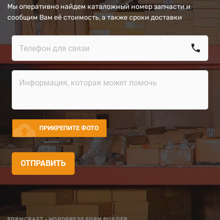
Мы оперативно найдем каталожный номер запчасти и
сообщим Вам её стоимость, а также сроки доставки
call
cloud_upload
ПРИКРЕПИТЕ ФОТО
ОТПРАВИТЬ
FORMCRAFT - WORDPRESS FORM BUILDER