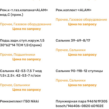
Рем.к-т.газ.клапана»ALAM»
Рем.коплект «ALAM»
мод.С (прим.)
Прочее
,
Газовое оборудование
Прочее
,
Газовое оборудование
Цена по запросу
Цена по запросу
Подш.задн.ступ.наруж.1,5
Сальник 39-69-8/17
30*62*14 ТСМ 1,5т(прим)
Прочее
,
Сальники
Прочее
,
Подшипники
Цена по запросу
Цена по запросу
Сальник 42-53-7,5 7 мод
Сальник 90-118-12 ступицы
1,5т.2,5т. 42-53-7 п/оси
Прочее
,
Сальники
Прочее
,
Сальники
Цена по запросу
Цена по запросу
Ремкомплект ГБО Nikki
Плунжерная пара 9461619305
bosch/146406-0820 6D102E