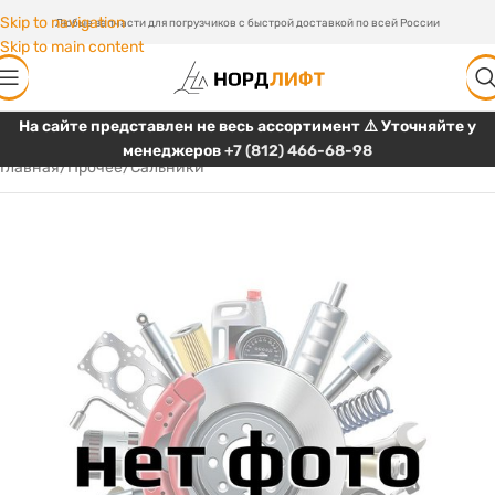
Skip to navigation
Любые запчасти для погрузчиков с быстрой доставкой по всей России
Skip to main content
На сайте представлен не весь ассортимент ⚠️ Уточняйте у
менеджеров
+7 (812) 466-68-98
Главная
/
Прочее
/
Сальники