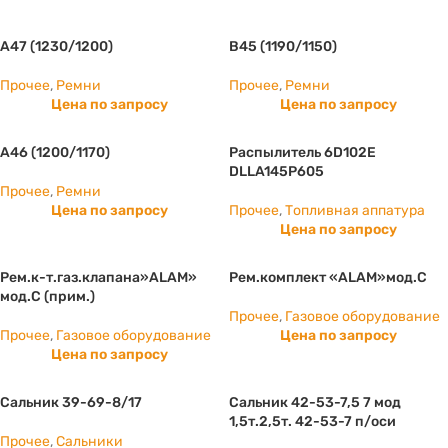
А47 (1230/1200)
B45 (1190/1150)
Прочее
,
Ремни
Прочее
,
Ремни
Цена по запросу
Цена по запросу
А46 (1200/1170)
Распылитель 6D102E
DLLA145P605
Прочее
,
Ремни
Цена по запросу
Прочее
,
Топливная аппатура
Цена по запросу
Рем.к-т.газ.клапана»ALAM»
Рем.комплект «ALAM»мод.С
мод.С (прим.)
Прочее
,
Газовое оборудование
Прочее
,
Газовое оборудование
Цена по запросу
Цена по запросу
Сальник 39-69-8/17
Сальник 42-53-7,5 7 мод
1,5т.2,5т. 42-53-7 п/оси
Прочее
,
Сальники