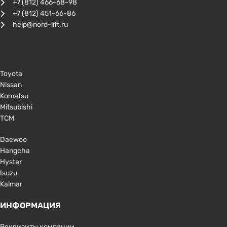
+7 (812) 466-68-98
+7 (812) 451-66-86
help@nord-lift.ru
Toyota
Nissan
Komatsu
Mitsubishi
TCM
Daewoo
Hangcha
Hyster
Isuzu
Kalmar
ИНФОРМАЦИЯ
Реквизиты компании