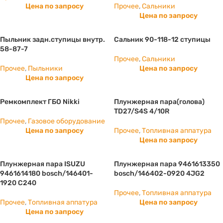
Цена по запросу
Прочее
,
Сальники
Цена по запросу
Пыльник задн.ступицы внутр.
Сальник 90-118-12 ступицы
58-87-7
Прочее
,
Сальники
Прочее
,
Пыльники
Цена по запросу
Цена по запросу
Ремкомплект ГБО Nikki
Плунжерная пара(голова)
TD27/S4S 4/10R
Прочее
,
Газовое оборудование
Цена по запросу
Прочее
,
Топливная аппатура
Цена по запросу
Плунжерная пара ISUZU
Плунжерная пара 9461613350
9461614180 bosch/146401-
bosch/146402-0920 4JG2
1920 С240
Прочее
,
Топливная аппатура
Прочее
,
Топливная аппатура
Цена по запросу
Цена по запросу