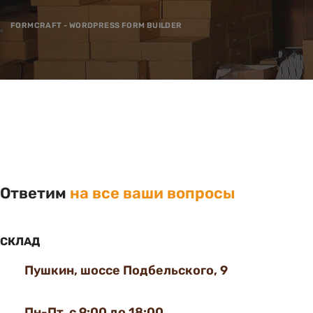
FORMCRAFT - WORDPRESS FORM BUILDER
Ответим
на все ваши вопросы
СКЛАД
Пушкин, шоссе Подбельского, 9
Пн-Пт с 9:00 до 18:00