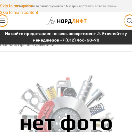
Skip to navigation
Любые запчасти для погрузчиков с быстрой доставкой по всей России
Skip to main content
На сайте представлен не весь ассортимент ⚠️ Уточняйте у
менеджеров
+7 (812) 466-68-98
Главная
/
Прочее
/
Сальники