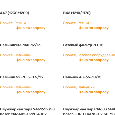
А47 (1230/1200)
B46 (1210/1170)
Прочее
,
Ремни
Прочее
,
Ремни
Цена по запросу
Цена по запросу
Сальник103-140-12/13
Газовый фильтр 7FG15
Прочее
,
Сальники
Прочее
,
Газовое оборудован
Цена по запросу
Цена по запросу
Сальник 52-70.5-8.5/13
Сальник 48-65-10/15
Прочее
,
Сальники
Прочее
,
Сальники
Цена по запросу
Цена по запросу
Плунжерная пара 9461613350
Плунжерная пара 14683344
bosch/146402-0920 4JG2
bosch FORD TRANSIT 2.5D /2