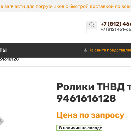
е запчасти для погрузчиков с быстрой доставкой по все
+7 (812) 4
+7 (812) 451-6
КТЫ
⚠️
На сайте представле
61616128
Ролики ТНВД 
9461616128
Цена по запросу
В наличии на складе