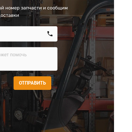
й номер запчасти и сообщим
доставки
call
ОТПРАВИТЬ