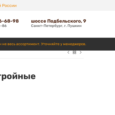
й России
66-68-98
шоссе Подбельского, 9
6-86
Санкт-Петербург, г. Пушкин
н не весь ассортимент. Уточняйте у менеджеров.
тройные