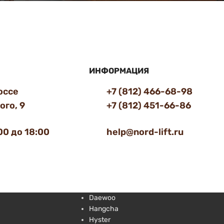
ИНФОРМАЦИЯ
оссе
+7 (812) 466-68-98
го, 9
+7 (812) 451-66-86
00 до 18:00
help@nord-lift.ru
Daewoo
Hangcha
Hyster