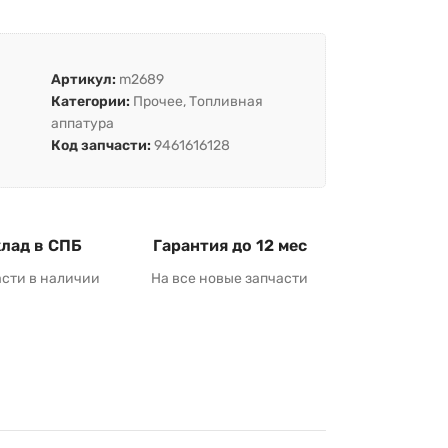
Артикул:
m2689
Категории:
Прочее
,
Топливная
аппатура
Код запчасти:
9461616128
лад в СПБ
Гарантия до 12 мес
асти в наличии
На все новые запчасти