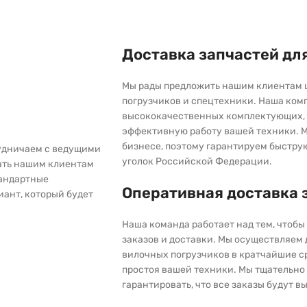
Доставка запчастей дл
Мы рады предложить нашим клиентам 
погрузчиков и спецтехники. Наша ком
высококачественных комплектующих, 
эффективную работу вашей техники. М
бизнесе, поэтому гарантируем быстру
рудничаем с ведущими
уголок Российской Федерации.
ать нашим клиентам
тандартные
Оперативная доставка 
иант, который будет
Наша команда работает над тем, чтоб
заказов и доставки. Мы осуществляем
вилочных погрузчиков в кратчайшие с
простоя вашей техники. Мы тщательно 
гарантировать, что все заказы будут 