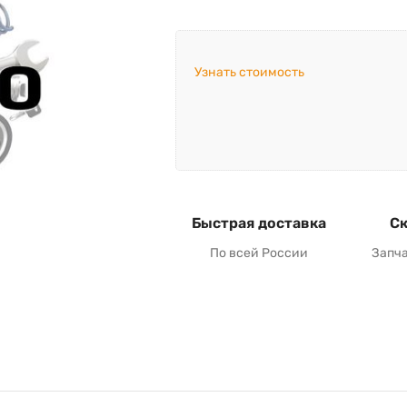
Узнать стоимость
Быстрая доставка
Ск
По всей России
Запч