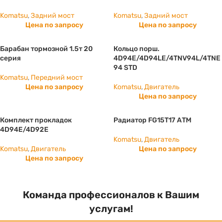
Komatsu
,
Задний мост
Komatsu
,
Задний мост
Цена по запросу
Цена по запросу
Барабан тормозной 1.5т 20
Кольцо порш.
серия
4D94E/4D94LE/4TNV94L/4TNE
94 STD
Komatsu
,
Передний мост
Цена по запросу
Komatsu
,
Двигатель
Цена по запросу
Комплект прокладок
Радиатор FG15T17 АТМ
4D94E/4D92E
Komatsu
,
Двигатель
Komatsu
,
Двигатель
Цена по запросу
Цена по запросу
Команда профессионалов к Вашим
услугам!