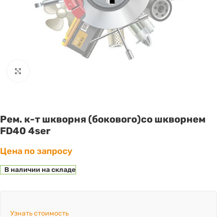
Click to enlarge
Рем. к-т шкворня (бокового)со шкворнем
FD40 4ser
Цена по запросу
В наличии на складе
Узнать стоимость