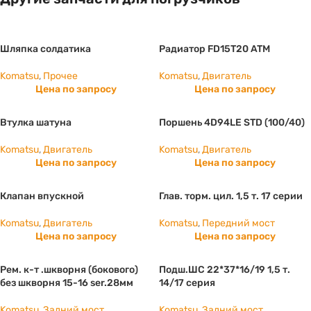
Шляпка солдатика
Радиатор FD15T20 ATM
Komatsu
,
Прочее
Komatsu
,
Двигатель
Цена по запросу
Цена по запросу
Втулка шатуна
Поршень 4D94LE STD (100/40)
Komatsu
,
Двигатель
Komatsu
,
Двигатель
Цена по запросу
Цена по запросу
Клапан впускной
Глав. торм. цил. 1,5 т. 17 серии
Komatsu
,
Двигатель
Komatsu
,
Передний мост
Цена по запросу
Цена по запросу
Рем. к-т .шкворня (бокового)
Подш.ШС 22*37*16/19 1,5 т.
без шкворня 15-16 ser.28мм
14/17 серия
Komatsu
,
Задний мост
Komatsu
,
Задний мост