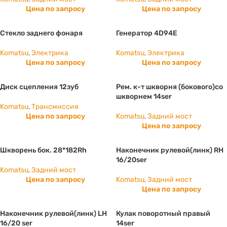
Цена по запросу
Цена по запросу
Стекло заднего фонаря
Генератор 4D94E
Komatsu
,
Электрика
Komatsu
,
Электрика
Цена по запросу
Цена по запросу
Диск сцепления 12зуб
Рем. к-т шкворня (бокового)со
шкворнем 14ser
Komatsu
,
Трансмиссия
Цена по запросу
Komatsu
,
Задний мост
Цена по запросу
Шкворень бок. 28*182Rh
Наконечник рулевой(линк) RH
16/20ser
Komatsu
,
Задний мост
Цена по запросу
Komatsu
,
Задний мост
Цена по запросу
Наконечник рулевой(линк) LH
Кулак поворотный правый
16/20 ser
14ser