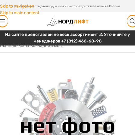
Skip to navigation
Любые запчасти для погрузчиков с быстрой доставкой по всей России
Skip to main content
На сайте представлен не весь ассортимент ⚠️ Уточняйте у
менеджеров
+7 (812) 466-68-98
Главная
/
Komatsu
/
Задний мост