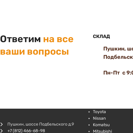
Ответим
на все
СКЛАД
Пушкин, ш
ваши вопросы
Подбельско
Пн-Пт с 9:
Toyota
Nissan
Пушкин, шоссе Подбельского д.9
Komatsu
+7 (812) 466-68-98
Mitsubishi