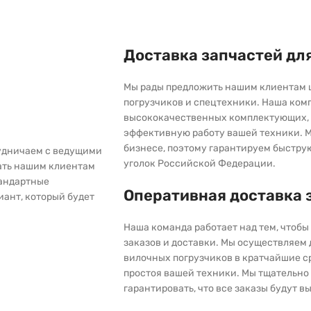
Доставка запчастей дл
Мы рады предложить нашим клиентам 
погрузчиков и спецтехники. Наша ком
высококачественных комплектующих, 
эффективную работу вашей техники. М
бизнесе, поэтому гарантируем быстру
рудничаем с ведущими
уголок Российской Федерации.
ать нашим клиентам
тандартные
Оперативная доставка 
иант, который будет
Наша команда работает над тем, чтоб
заказов и доставки. Мы осуществляем
вилочных погрузчиков в кратчайшие с
простоя вашей техники. Мы тщательно 
гарантировать, что все заказы будут 