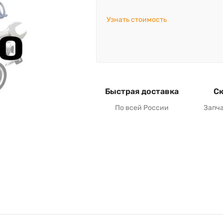
Узнать стоимость
Быстрая доставка
Ск
По всей России
Запч