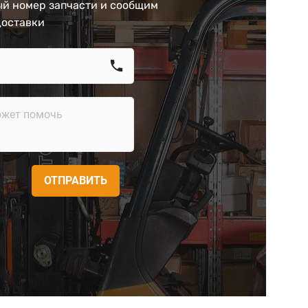
й номер запчасти и сообщим
доставки
call
ОТПРАВИТЬ