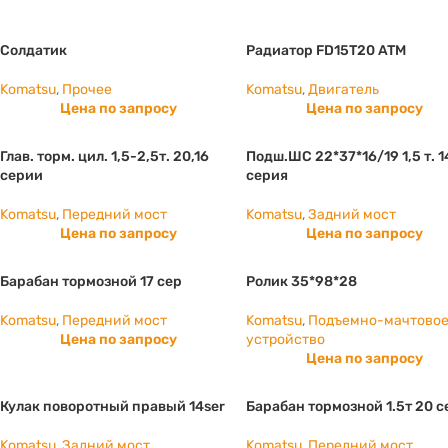
Солдатик
Радиатор FD15T20 ATM
Komatsu
,
Прочее
Komatsu
,
Двигатель
Цена по запросу
Цена по запросу
Глав. торм. цил. 1,5-2,5т. 20,16
Подш.ШС 22*37*16/19 1,5 т. 1
серии
серия
Komatsu
,
Передний мост
Komatsu
,
Задний мост
Цена по запросу
Цена по запросу
Барабан тормозной 17 сер
Ролик 35*98*28
Komatsu
,
Передний мост
Komatsu
,
Подъемно-мачтово
Цена по запросу
устройство
Цена по запросу
Кулак поворотный правый 14ser
Барабан тормозной 1.5т 20 
Komatsu
,
Задний мост
Komatsu
,
Передний мост