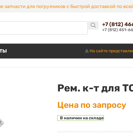
е запчасти для погрузчиков с быстрой доставкой по все
+7 (812) 4
+7 (812) 451-6
КТЫ
⚠️
На сайте представле
Рем. к-т для 
Цена по запросу
В наличии на складе