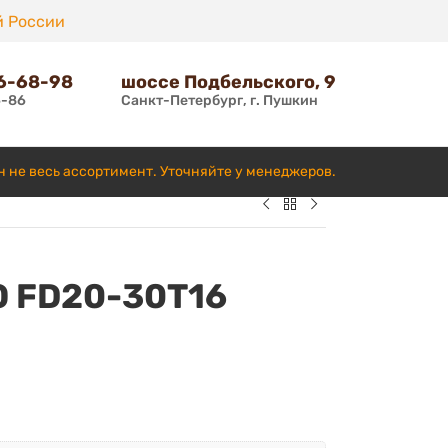
й России
66-68-98
шоссе Подбельского, 9
6-86
Санкт-Петербург, г. Пушкин
н не весь ассортимент. Уточняйте у менеджеров.
ТО FD20-30T16