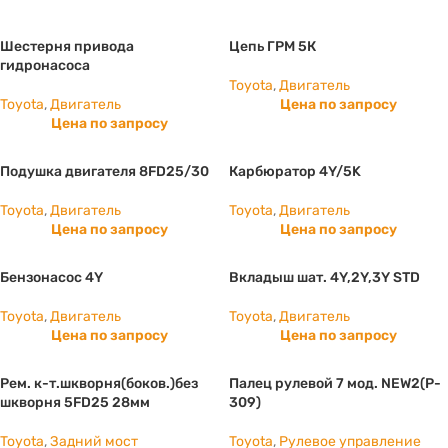
Шестерня привода
Цепь ГРМ 5К
гидронасоса
Toyota
,
Двигатель
Toyota
,
Двигатель
Цена по запросу
Цена по запросу
Подушка двигателя 8FD25/30
Карбюратор 4Y/5K
Toyota
,
Двигатель
Toyota
,
Двигатель
Цена по запросу
Цена по запросу
Бензонасос 4Y
Вкладыш шат. 4Y,2Y,3Y STD
Toyota
,
Двигатель
Toyota
,
Двигатель
Цена по запросу
Цена по запросу
Рем. к-т.шкворня(боков.)без
Палец рулевой 7 мод. NEW2(P-
шкворня 5FD25 28мм
309)
Toyota
,
Задний мост
Toyota
,
Рулевое управление