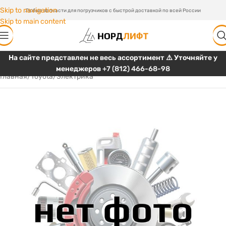
Skip to navigation
Любые запчасти для погрузчиков с быстрой доставкой по всей России
Skip to main content
На сайте представлен не весь ассортимент ⚠️ Уточняйте у
менеджеров
+7 (812) 466-68-98
Главная
/
Toyota
/
Электрика