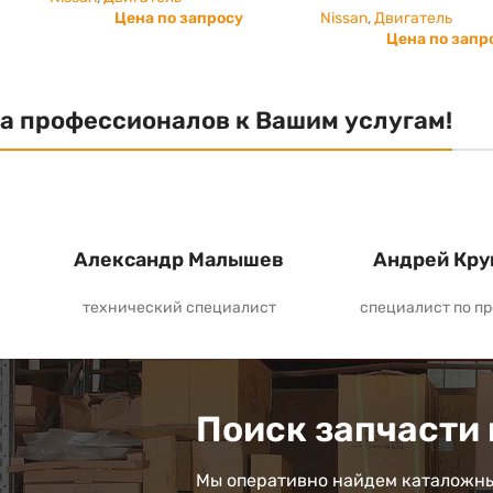
Цена по запросу
Nissan
,
Двигатель
Цена по запр
а профессионалов к Вашим услугам!
Александр Малышев
Андрей Кру
технический специалист
специалист по п
Поиск запчасти 
Мы оперативно найдем каталожны