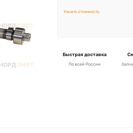
Узнать стоимость
Быстрая доставка
Ск
По всей России
Запч