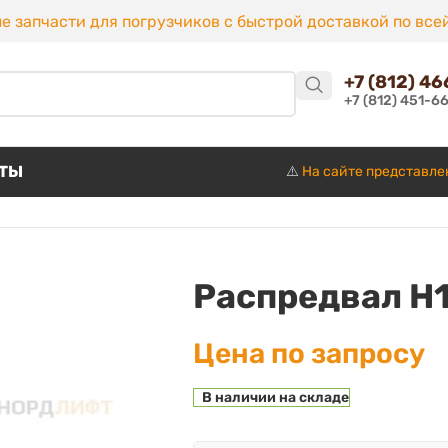
е запчасти для погрузчиков с быстрой доставкой по все
+7 (812) 4
+7 (812) 451-6
КТЫ
⚠️
На сайте представле
Распредвал H
Цена по запросу
В наличии на складе