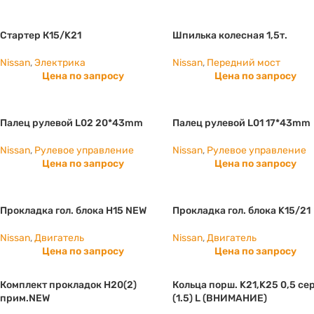
Стартер К15/K21
Шпилька колесная 1,5т.
Nissan
,
Электрика
Nissan
,
Передний мост
Цена по запросу
Цена по запросу
Палец рулевой L02 20*43mm
Палец рулевой L01 17*43mm
Nissan
,
Рулевое управление
Nissan
,
Рулевое управление
Цена по запросу
Цена по запросу
Прокладка гол. блока H15 NEW
Прокладка гол. блока K15/21
Nissan
,
Двигатель
Nissan
,
Двигатель
Цена по запросу
Цена по запросу
Комплект прокладок H20(2)
Кольца порш. K21,K25 0,5 сер
прим.NEW
(1.5) L (ВНИМАНИЕ)