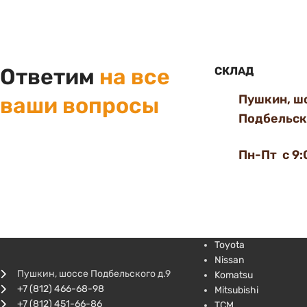
Ответим
на все
СКЛАД
Пушкин, ш
ваши вопросы
Подбельско
Пн-Пт с 9:
Toyota
Nissan
Пушкин, шоссе Подбельского д.9
Komatsu
+7 (812) 466-68-98
Mitsubishi
+7 (812) 451-66-86
TCM