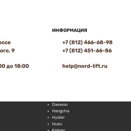
ИНФОРМАЦИЯ
оссе
+7 (812) 466-68-98
го, 9
+7 (812) 451-66-86
00 до 18:00
help@nord-lift.ru
Daewoo
Hangcha
Hyster
Isuzu
Kalmar