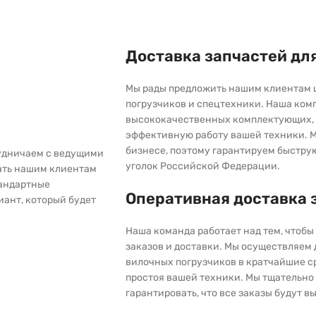
Доставка запчастей дл
Мы рады предложить нашим клиентам 
погрузчиков и спецтехники. Наша ком
высококачественных комплектующих, 
эффективную работу вашей техники. М
бизнесе, поэтому гарантируем быстру
рудничаем с ведущими
уголок Российской Федерации.
ать нашим клиентам
тандартные
Оперативная доставка 
иант, который будет
Наша команда работает над тем, чтоб
заказов и доставки. Мы осуществляем
вилочных погрузчиков в кратчайшие с
простоя вашей техники. Мы тщательно 
гарантировать, что все заказы будут 