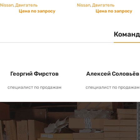
Nissan
,
Двигатель
Nissan
,
Двигатель
Цена по запросу
Цена по запросу
Команд
Георгий Фирстов
Алексей Соловьёв
специалист по продажам
специалист по продажам