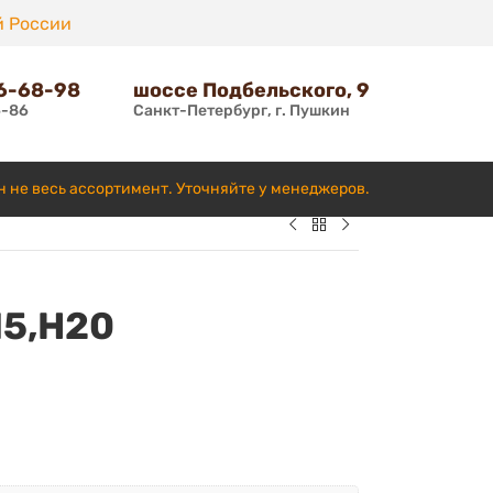
й России
66-68-98
шоссе Подбельского, 9
6-86
Санкт-Петербург, г. Пушкин
н не весь ассортимент. Уточняйте у менеджеров.
15,H20