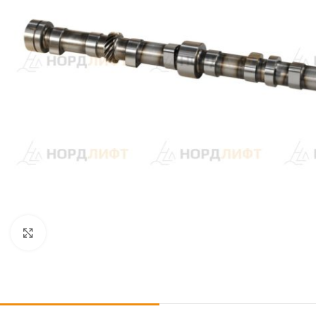
Click to enlarge