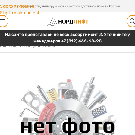
Skip to navigation
Любые запчасти для погрузчиков с быстрой доставкой по всей России
Skip to main content
На сайте представлен не весь ассортимент ⚠️ Уточняйте у
менеджеров
+7 (812) 466-68-98
Главная
/
Nissan
/
Двигатель