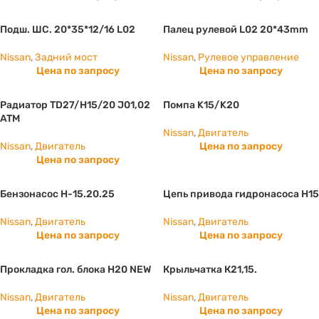
Подш. ШС. 20*35*12/16 L02
Палец рулевой L02 20*43mm
Nissan
,
Задний мост
Nissan
,
Рулевое управление
Цена по запросу
Цена по запросу
Радиатор TD27/H15/20 J01,02
Помпа K15/K20
ATM
Nissan
,
Двигатель
Nissan
,
Двигатель
Цена по запросу
Цена по запросу
Бензонасос H-15.20.25
Цепь привода гидронасоса H15
Nissan
,
Двигатель
Nissan
,
Двигатель
Цена по запросу
Цена по запросу
Прокладка гол. блока H20 NEW
Крыльчатка К21,15.
Nissan
,
Двигатель
Nissan
,
Двигатель
Цена по запросу
Цена по запросу