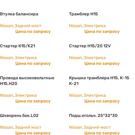
Втулка балансира
Трамблер Н15
Nissan
,
Задний мост
Nissan
,
Электрика
Цена по запросу
Цена по запросу
Стартер К15/K21
Стартер Н15/20 12V
Nissan
,
Электрика
Nissan
,
Электрика
Цена по запросу
Цена по запросу
Провода высоковольтные
Крышка трамблера Н15, К-15
Н15,Н20
К-21
Nissan
,
Электрика
Nissan
,
Электрика
Цена по запросу
Цена по запросу
Шкворень бок.L02
Подш.игольч. 25*32*30
Nissan
,
Задний мост
Nissan
,
Задний мост
Цена по запросу
Цена по запросу