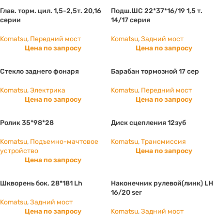
Глав. торм. цил. 1,5-2,5т. 20,16
Подш.ШС 22*37*16/19 1,5 т.
серии
14/17 серия
Komatsu
,
Передний мост
Komatsu
,
Задний мост
Цена по запросу
Цена по запросу
Стекло заднего фонаря
Барабан тормозной 17 сер
Komatsu
,
Электрика
Komatsu
,
Передний мост
Цена по запросу
Цена по запросу
Ролик 35*98*28
Диск сцепления 12зуб
Komatsu
,
Подъемно-мачтовое
Komatsu
,
Трансмиссия
устройство
Цена по запросу
Цена по запросу
Шкворень бок. 28*181 Lh
Наконечник рулевой(линк) LH
16/20 ser
Komatsu
,
Задний мост
Цена по запросу
Komatsu
,
Задний мост