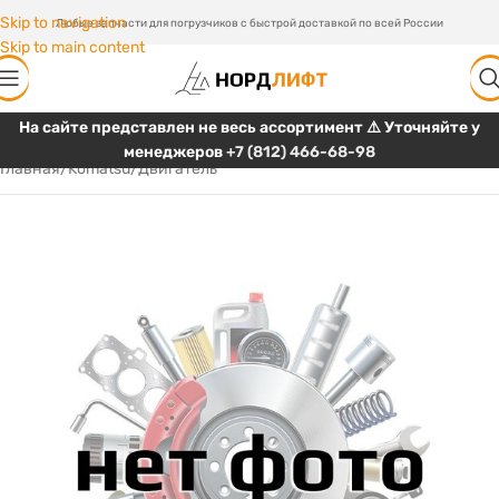
Skip to navigation
Любые запчасти для погрузчиков с быстрой доставкой по всей России
Skip to main content
На сайте представлен не весь ассортимент ⚠️ Уточняйте у
менеджеров
+7 (812) 466-68-98
Главная
/
Komatsu
/
Двигатель