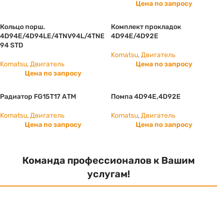
Цена по запросу
Кольцо порш.
Комплект прокладок
4D94E/4D94LE/4TNV94L/4TNE
4D94E/4D92E
94 STD
Komatsu
,
Двигатель
Komatsu
,
Двигатель
Цена по запросу
Цена по запросу
Радиатор FG15T17 АТМ
Помпа 4D94E,4D92E
Komatsu
,
Двигатель
Komatsu
,
Двигатель
Цена по запросу
Цена по запросу
Команда профессионалов к Вашим
услугам!