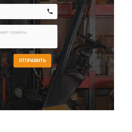
call
ОТПРАВИТЬ