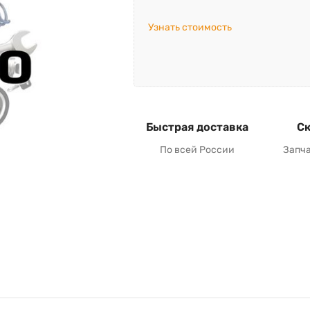
Узнать стоимость
Быстрая доставка
Ск
По всей России
Запч