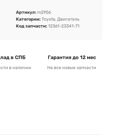
Артикул:
m2956
Категории:
Toyota
,
Двигатель
Код запчасти:
12361-23341-71
лад в СПБ
Гарантия до 12 мес
асти в наличии
На все новые запчасти