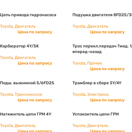
Цепь привода гидронасоса
Подушка двигателя 8FD25/3
Toyota
,
Двигатель
Toyota
,
Двигатель
Цена по запросу
Цена по запросу
Карбюратор 4Y/5K
Трос перекл.передач 7мод. 1
вперед-назад
Toyota
,
Двигатель
Цена по запросу
Toyota
,
Прочее
Цена по запросу
Подш. выжимной 5/6FD25
Трамблер в сборе 3Y/4Y
Toyota
,
Трансмиссия
Toyota
,
Электрика
Цена по запросу
Цена по запросу
Натяжитель цепи ГРМ 4Y
Успокоитель цепи ГРМ
Toyota
,
Двигатель
Toyota
,
Двигатель
Цена по запросу
Цена по запросу