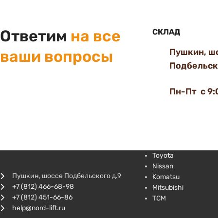
Ответим
на все
СКЛАД
Пушкин, ш
ваши вопросы
Подбельско
Пн-Пт с 9:
Toyota
Nissan
Пушкин, шоссе Подбельского д.9
Komatsu
+7 (812) 466-68-98
Mitsubishi
+7 (812) 451-66-86
TCM
help@nord-lift.ru