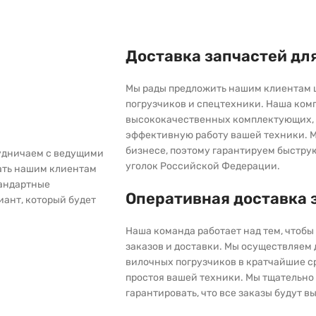
Доставка запчастей дл
Мы рады предложить нашим клиентам 
погрузчиков и спецтехники. Наша ком
высококачественных комплектующих, 
эффективную работу вашей техники. М
бизнесе, поэтому гарантируем быстру
рудничаем с ведущими
уголок Российской Федерации.
ать нашим клиентам
тандартные
Оперативная доставка 
иант, который будет
Наша команда работает над тем, чтоб
заказов и доставки. Мы осуществляем
вилочных погрузчиков в кратчайшие с
простоя вашей техники. Мы тщательно 
гарантировать, что все заказы будут 