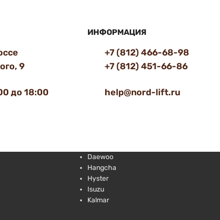
ИНФОРМАЦИЯ
оссе
+7 (812) 466-68-98
го, 9
+7 (812) 451-66-86
00 до 18:00
help@nord-lift.ru
Daewoo
Hangcha
Hyster
Isuzu
Kalmar