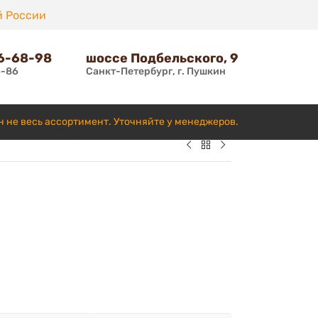
й России
66-68-98
шоссе Подбельского, 9
6-86
Санкт-Петербург, г. Пушкин
н не весь ассортимент. Уточняйте у менеджеров.