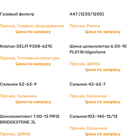
Газовый фильтр
А47 (1230/1200)
Прочее
,
Газовое оборудование
Прочее
,
Ремни
Цена по запросу
Цена по запросу
Клапан DELFI 9308-621C
Шина цельнолитая 6.50-10
PL01 Bridgestone
Прочее
,
Топливная аппатура
Цена по запросу
Прочее
,
ШИНЫ
Цена по запросу
Сальник 52-63-9
Сальник 42-62-7
Прочее
,
Сальники
Прочее
,
Сальники
Цена по запросу
Цена по запросу
Шинокомплект 7.00-12 PR12
Сальник103-140-12/13
BRIDGESTONE JL
Прочее
,
Сальники
Прочее
,
ШИНЫ
Цена по запросу