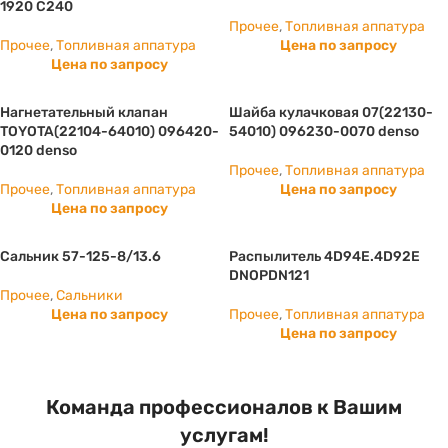
1920 С240
Прочее
,
Топливная аппатура
Прочее
,
Топливная аппатура
Цена по запросу
Цена по запросу
Нагнетательный клапан
Шайба кулачковая 07(22130-
TOYOTA(22104-64010) 096420-
54010) 096230-0070 denso
0120 denso
Прочее
,
Топливная аппатура
Прочее
,
Топливная аппатура
Цена по запросу
Цена по запросу
Сальник 57-125-8/13.6
Распылитель 4D94E.4D92E
DNOPDN121
Прочее
,
Сальники
Цена по запросу
Прочее
,
Топливная аппатура
Цена по запросу
Команда профессионалов к Вашим
услугам!