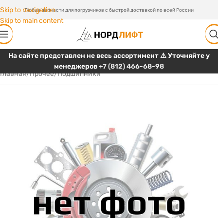
Skip to navigation
Любые запчасти для погрузчиков с быстрой доставкой по всей России
Skip to main content
На сайте представлен не весь ассортимент ⚠️ Уточняйте у
менеджеров
+7 (812) 466-68-98
Главная
/
Прочее
/
Подшипники