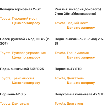
Колодка тормозная 2-3т
Рем.к-т. шкворня(бокового)
7мод 28мм(без шкворня)
Toyota
,
Передний мост
Цена по запросу
Toyota
,
Задний мост
Цена по запросу
Палец рулевой 7 мод. NEW2(P-
Подш. выжимной 5-7 мод 2.5-
309)
3t
Toyota
,
Рулевое управление
Toyota
,
Трансмиссия
Цена по запросу
Цена по запросу
Подш. выжимной 5/6FD25
Поршень 4Y STD
Toyota
,
Трансмиссия
Toyota
,
Двигатель
Цена по запросу
Цена по запросу
Поршень 4Y 0,5
Полукольца коленвала 4Y STD
Toyota
,
Двигатель
Toyota
,
Двигатель