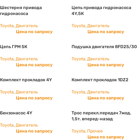
Шестерня привода
Цепь привода гидронасоса
гидронасоса
4Y,5К
Toyota
,
Двигатель
Toyota
,
Двигатель
Цена по запросу
Цена по запросу
Цепь ГРМ 5К
Подушка двигателя 8FD25/30
Toyota
,
Двигатель
Toyota
,
Двигатель
Цена по запросу
Цена по запросу
Комплект прокладок 4Y
Комплект прокладок 1DZ2
Toyota
,
Двигатель
Toyota
,
Двигатель
Цена по запросу
Цена по запросу
Бензонасос 4Y
Трос перекл.передач 7мод.
1,5т. вперед-назад
Toyota
,
Двигатель
Цена по запросу
Toyota
,
Прочее
Цена по запросу