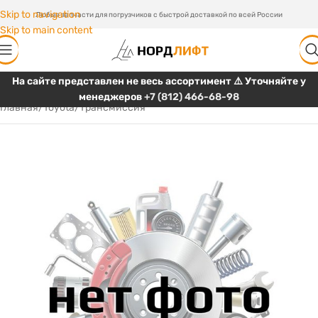
Skip to navigation
Любые запчасти для погрузчиков с быстрой доставкой по всей России
Skip to main content
На сайте представлен не весь ассортимент ⚠️ Уточняйте у
менеджеров
+7 (812) 466-68-98
Главная
/
Toyota
/
Трансмиссия